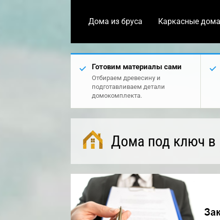
Дома из бруса
Каркасные дом
Готовим материалы сами
Отбираем древесину и
подготавливаем детали
домокомплекта.
Дома под ключ в