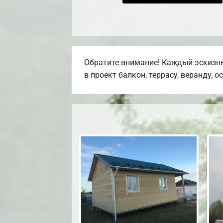
Обратите внимание! Каждый эскизны
в проект балкон, террасу, веранду, о