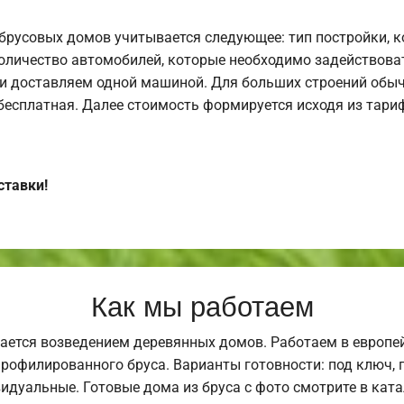
брусовых домов учитывается следующее: тип постройки, 
оличество автомобилей, которые необходимо задействоват
и доставляем одной машиной. Для больших строений обыч
 бесплатная. Далее стоимость формируется исходя из тариф
ставки!
Как мы работаем
ается возведением деревянных домов. Работаем в европе
профилированного бруса. Варианты готовности: под ключ, п
видуальные. Готовые дома из бруса с фото смотрите в кат