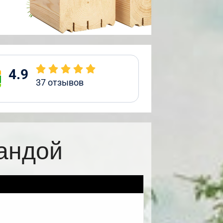
4.9
37
отзывов
рандой