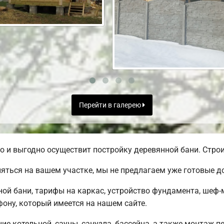
Перейти в галерею
и выгодно осуществит постройку деревянной бани. Строит
яться на вашем участке, мы не предлагаем уже готовые 
й бани, тарифы на каркас, устройство фундамента, шеф-
ону, который имеется на нашем сайте.
е котельной, сауны, санузла, бассейна, а также монтаж п