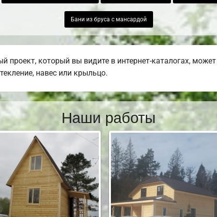
Бани из бруса с мансардой
й проект, который вы видите в интернет-каталогах, може
стекление, навес или крыльцо.
Наши работы