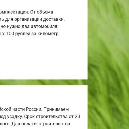
комплектация. От объема
ь для организации доставки.
но нужно два автомобиля.
а: 150 рублей за километр.
йской части России. Принимаем
од усадку. Срок строительства от 20
алоге. Для оплаты строительства