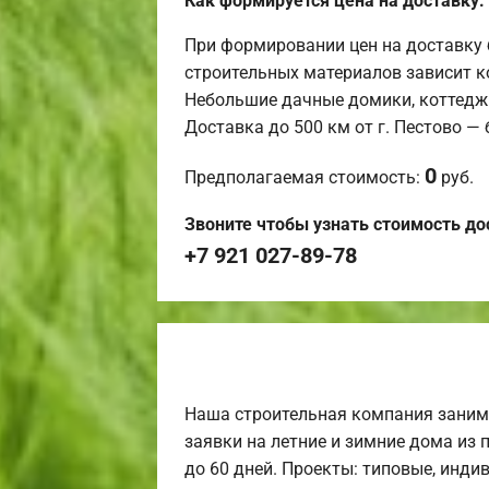
Как формируется цена на доставку:
При формировании цен на доставку 
строительных материалов зависит к
Небольшие дачные домики, коттедж
Доставка до 500 км от г. Пестово —
0
Предполагаемая стоимость:
руб.
Звоните чтобы узнать стоимость до
+7 921 027-89-78
Наша строительная компания заним
заявки на летние и зимние дома из 
до 60 дней. Проекты: типовые, инди