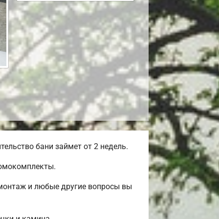
ельство бани займет от 2 недель.
домокомплекты.
монтаж и любые другие вопросы вы
ечки и камина.