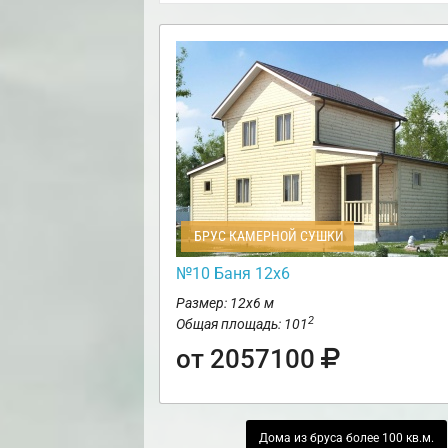
БРУС КАМЕРНОЙ СУШКИ
№10 Баня 12х6
Размер: 12х6 м
2
Общая площадь: 101
от 2057100
Дома из бруса более 100 кв.м.