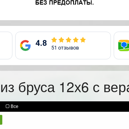
4.8
51
отзывов
из бруса 12х6 с ве
Все