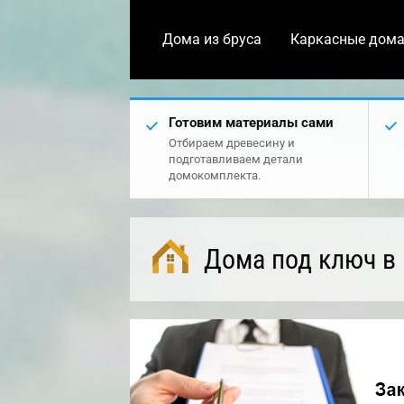
Дома из бруса
Каркасные дом
Готовим материалы сами
Отбираем древесину и
подготавливаем детали
домокомплекта.
Дома под ключ в