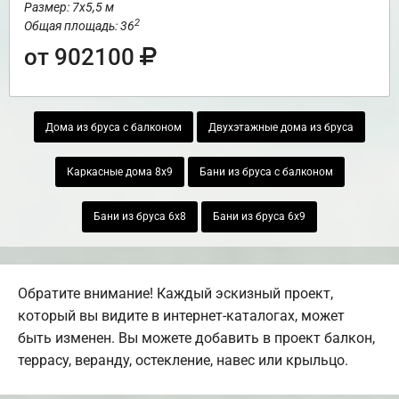
Размер: 7х5,5 м
2
Общая площадь: 36
от 902100
Дома из бруса с балконом
Двухэтажные дома из бруса
Каркасные дома 8х9
Бани из бруса с балконом
Бани из бруса 6х8
Бани из бруса 6х9
Обратите внимание! Каждый эскизный проект,
который вы видите в интернет-каталогах, может
быть изменен. Вы можете добавить в проект балкон,
террасу, веранду, остекление, навес или крыльцо.