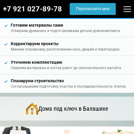
+7 921 027-89-78
Перезвоните мне
Готовим материалы сами
Отбираем древесину и подготавливаем детали домокомплекта.
Корректируем проекты
Меняем планировку, расположение окон, дверей и перегородок.
Уточняем комплектацию
Сверяем материалы и состав работ до окончательного расчёта.
Планируем строительство
Согласовываем подготовку участка и последовательность этапов.
Дома под ключ в Балашихе