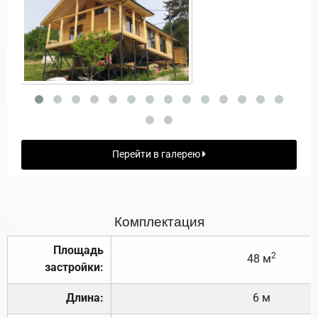
Перейти в галерею
Комплектация
Площадь
2
48 м
застройки:
Длина:
6 м