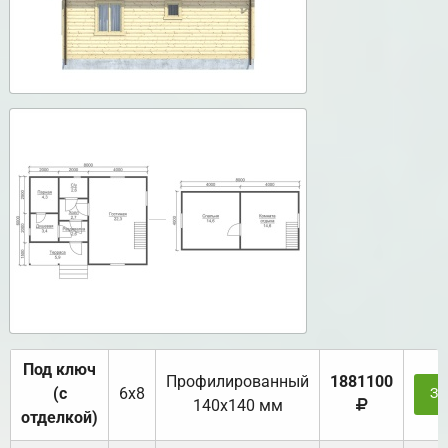
Под ключ
Профилированный
1881100
(с
6х8
За
140х140 мм
отделкой)