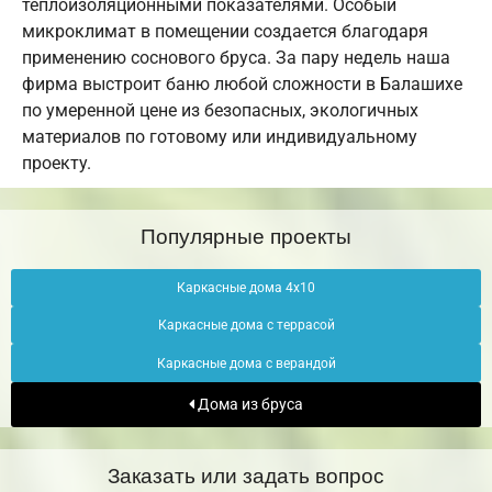
теплоизоляционными показателями. Особый
микроклимат в помещении создается благодаря
применению соснового бруса. За пару недель наша
фирма выстроит баню любой сложности в Балашихе
по умеренной цене из безопасных, экологичных
материалов по готовому или индивидуальному
проекту.
Популярные проекты
Каркасные дома 4х10
Каркасные дома с террасой
Каркасные дома с верандой
Дома из бруса
Заказать или задать вопрос