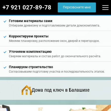
+7 921 027-89-78
Перезвоните мне
Готовим материалы сами
Отбираем древесину и подготавливаем детали домокомплекта.
Корректируем проекты
Меняем планировку, расположение окон, дверей и перегородок.
Уточняем комплектацию
Сверяем материалы и состав работ до окончательного расчёта.
Планируем строительство
Согласовываем подготовку участка и последовательность этапов.
Дома под ключ в Балашихе