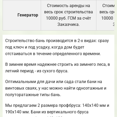
Стоимость аренды на
Стоимо
весь срок строительства
весь сро
Генератор
10000 руб. ГСМ за счёт
10000 р
Заказчика.
З
Строительство бань производится в 2-х видах: сразу
под ключ и под усадку, когда дом будет
отстаиваться в течение определенного времени.
В зимнее время надежнее строить из зимнего леса, в
летний период - из сухого бруса.
Оптимальными для дачи или сада стали бани на
винтовых сваях, у нас можно найти одноэтажные и
полуторатажные типы бань.
Мы предлагаем 2 размера профбруса: 140х140 мм и
190х140 мм. Бани из вертикального бруса