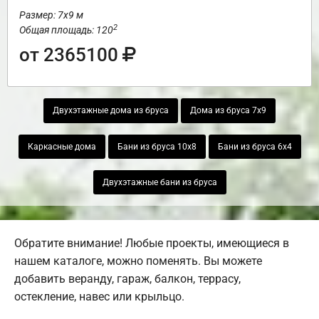
Размер: 7х9 м
2
Общая площадь: 120
от 2365100
Двухэтажные дома из бруса
Дома из бруса 7х9
Каркасные дома
Бани из бруса 10х8
Бани из бруса 6х4
Двухэтажные бани из бруса
Обратите внимание! Любые проекты, имеющиеся в
нашем каталоге, можно поменять. Вы можете
добавить веранду, гараж, балкон, террасу,
остекление, навес или крыльцо.