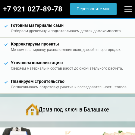
+7 921 027-89-78
Перезвоните мне
Готовим материалы сами
Отбираем древесину и подготавливаем детали домокомплекта.
Корректируем проекты
Меняем планировку, расположение окон, дверей и перегородок.
Уточняем комплектацию
Сверяем материалы и состав работ до окончательного расчёта.
Планируем строительство
Согласовываем подготовку участка и последовательность этапов.
Дома под ключ в Балашихе