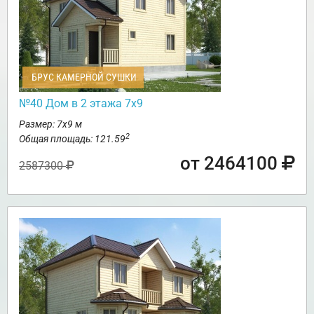
БРУС КАМЕРНОЙ СУШКИ
№40 Дом в 2 этажа 7х9
Размер: 7х9 м
2
Общая площадь: 121.59
от 2464100
2587300