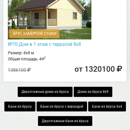
БРУС КАМЕРНОЙ СУШКИ
№70 Дом в 1 этаж с террасой 8х8
Размер: 8х8 м
2
Общая площадь: 44
от 1320100
1386100
Двухэтажные дома из бруса
Дома из бруса 8х9
Бани из бруса
Бани из бруса с верандой
Бани из бруса 6х4
Двухэтажные бани из бруса