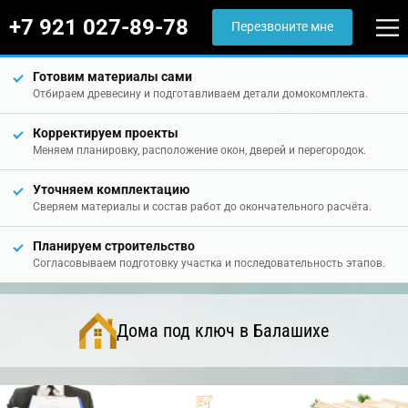
+7 921 027-89-78
Перезвоните мне
Готовим материалы сами
Отбираем древесину и подготавливаем детали домокомплекта.
Корректируем проекты
Меняем планировку, расположение окон, дверей и перегородок.
Уточняем комплектацию
Сверяем материалы и состав работ до окончательного расчёта.
Планируем строительство
Согласовываем подготовку участка и последовательность этапов.
Дома под ключ в Балашихе