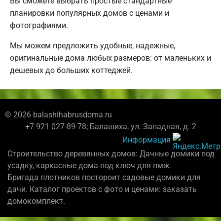
Вы сможете выбрать простые стандартные
планировки популярных домов с ценами и
фотографиями.
Мы можем предложить удобные, надежные,
оригинальные дома любых размеров: от маленьких и
дешевых до больших коттеджей.
© 2026 balashihabrusdoma.ru
+7 921 027-89-78; Балашиха, ул. Западная, д. 2
Информация
Строительство деревянных домов: Дачные домики под
усадку, каркасные дома под ключ для пмж.
Бригада плотников постороит садовые домики для
дачи. Каталог проектов с фото и ценами: заказать
домокомплект.