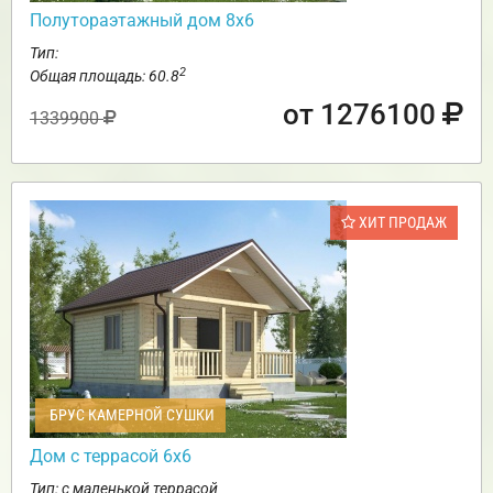
Полутораэтажный дом 8х6
Тип:
2
Общая площадь: 60.8
от 1276100
1339900
ХИТ ПРОДАЖ
БРУС КАМЕРНОЙ СУШКИ
Дом с террасой 6х6
Тип: с маленькой террасой