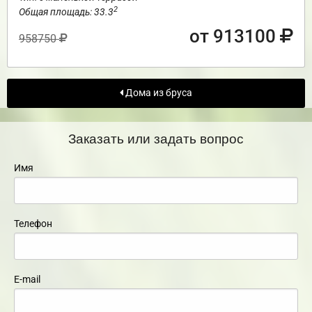
2
Общая площадь: 33.3
от 913100
958750
Дома из бруса
Заказать или задать вопрос
Имя
Телефон
E-mail