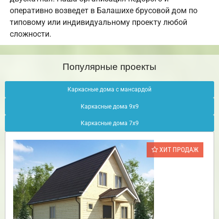
оперативно возведет в Балашихе брусовой дом по
типовому или индивидуальному проекту любой
сложности.
Популярные проекты
Каркасные дома с мансардой
Каркасные дома 9х9
Каркасные дома 7х9
ХИТ ПРОДАЖ