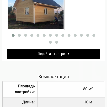
Перейти в галерею
Комплектация
Площадь
2
80 м
застройки:
Длина:
10 м