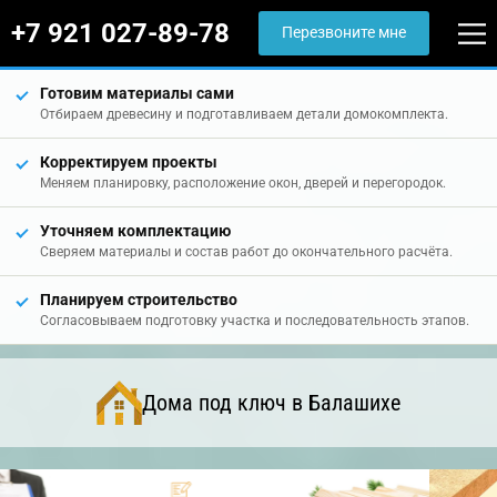
+7 921 027-89-78
Перезвоните мне
Готовим материалы сами
Отбираем древесину и подготавливаем детали домокомплекта.
Корректируем проекты
Меняем планировку, расположение окон, дверей и перегородок.
Уточняем комплектацию
Сверяем материалы и состав работ до окончательного расчёта.
Планируем строительство
Согласовываем подготовку участка и последовательность этапов.
Дома под ключ в Балашихе