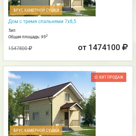
БРУС КАМЕРНОЙ СУШКИ
Дом с тремя спальнями 7х8,5
Тип:
2
Общая площадь: 95
от 1474100
1547800
ХИТ ПРОДАЖ
БРУС КАМЕРНОЙ СУШКИ