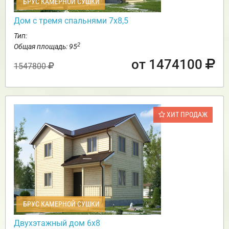
БРУС КАМЕРНОЙ СУШКИ
Дом с тремя спальнями 7х8,5
Тип:
2
Общая площадь: 95
от 1474100
1547800
ХИТ ПРОДАЖ
БРУС КАМЕРНОЙ СУШКИ
Двухэтажный дом 6х8