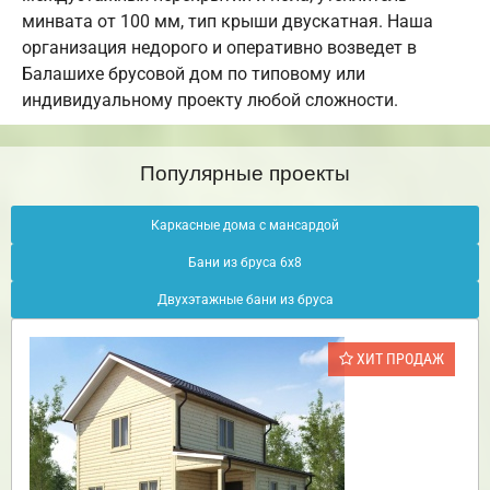
минвата от 100 мм, тип крыши двускатная. Наша
организация недорого и оперативно возведет в
Балашихе брусовой дом по типовому или
индивидуальному проекту любой сложности.
Популярные проекты
Каркасные дома с мансардой
Бани из бруса 6х8
Двухэтажные бани из бруса
ХИТ ПРОДАЖ