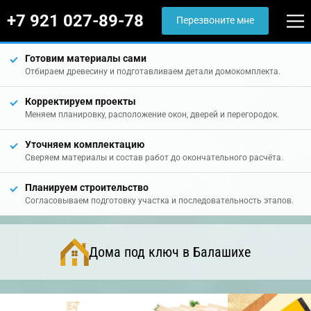
+7 921 027-89-78
Перезвоните мне
Готовим материалы сами
Отбираем древесину и подготавливаем детали домокомплекта.
Корректируем проекты
Меняем планировку, расположение окон, дверей и перегородок.
Уточняем комплектацию
Сверяем материалы и состав работ до окончательного расчёта.
Планируем строительство
Согласовываем подготовку участка и последовательность этапов.
Дома под ключ в Балашихе