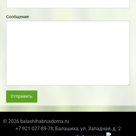
Сообщение
Отправить
© 2026 balashihabrusdoma.ru
+7 921 027-89-78; Балашиха, ул. Западная, д. 2