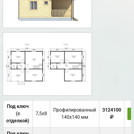
Под ключ
Профилированный
3124100
(с
7,5х8
140х140 мм
отделкой)
Под ключ