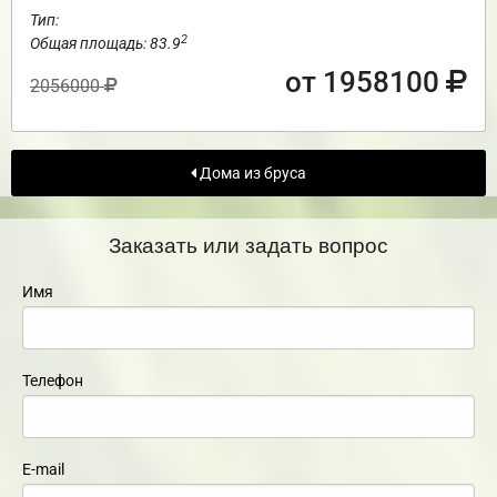
Тип:
2
Общая площадь: 83.9
от 1958100
2056000
Дома из бруса
Заказать или задать вопрос
Имя
Телефон
E-mail