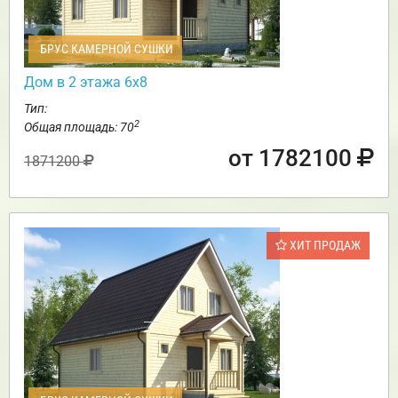
БРУС КАМЕРНОЙ СУШКИ
Дом в 2 этажа 6х8
Тип:
2
Общая площадь: 70
от 1782100
1871200
ХИТ ПРОДАЖ