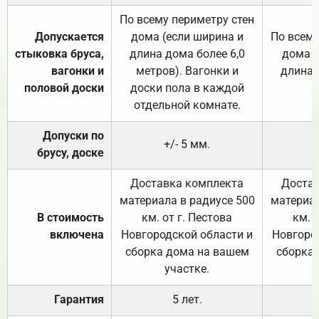
По всему периметру стен
Допускается
дома (если ширина и
По всему
стыковка бруса,
длина дома более 6,0
дома (
вагонки и
метров). Вагонки и
длина 
половой доски
доски пола в каждой
отдельной комнате.
Допуски по
+/- 5 мм.
брусу, доске
Доставка комплекта
Достав
материала в радиусе 500
материал
В стоимость
км. от г. Пестова
км. 
включена
Новгородской области и
Новгоро
сборка дома на вашем
сборка
участке.
Гарантия
5 лет.