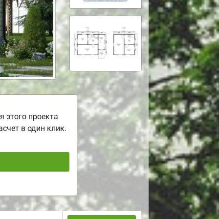
я этого проекта
асчет в один клик.
ь