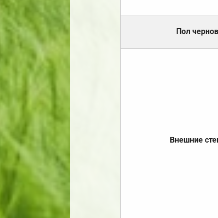
Пол черно
Внешние ст