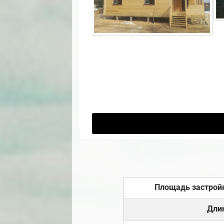
Площадь застрой
Дли