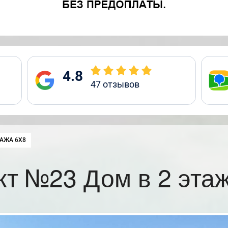
4.8
47
отзывов
ТАЖА 6Х8
кт №23 Дом в 2 этаж