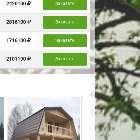
2420100
Заказать
2816100
Заказать
1716100
Заказать
2101100
Заказать