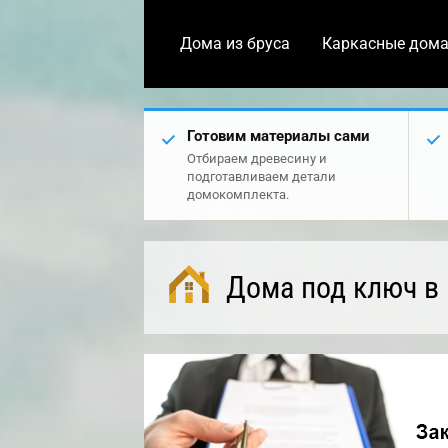
Дома из бруса
Каркасные дом
Готовим материалы сами
Отбираем древесину и
подготавливаем детали
домокомплекта.
Дома под ключ в