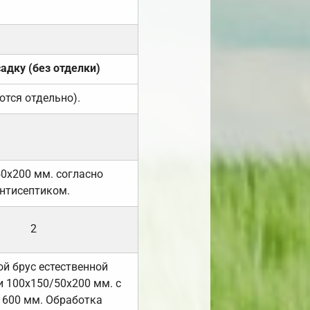
садку (без отделки)
ются отдельно).
50х200 мм. согласно
нтисептиком.
2
й брус естественной
 100х150/50х200 мм. с
 600 мм. Обработка