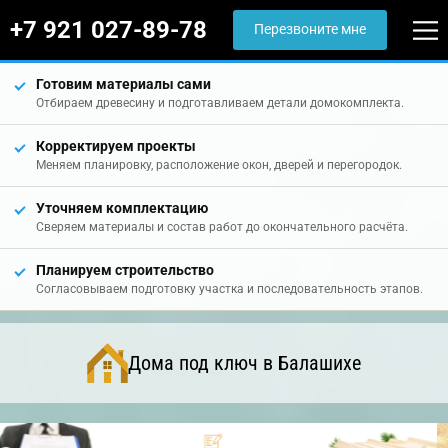
+7 921 027-89-78
Перезвоните мне
Готовим материалы сами
Отбираем древесину и подготавливаем детали домокомплекта.
Корректируем проекты
Меняем планировку, расположение окон, дверей и перегородок.
Уточняем комплектацию
Сверяем материалы и состав работ до окончательного расчёта.
Планируем строительство
Согласовываем подготовку участка и последовательность этапов.
Дома под ключ в Балашихе