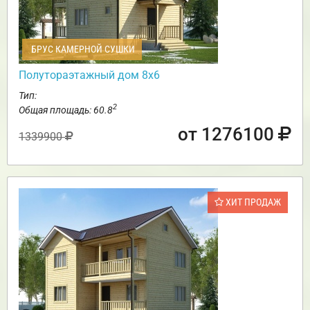
БРУС КАМЕРНОЙ СУШКИ
Полутораэтажный дом 8х6
Тип:
2
Общая площадь: 60.8
от 1276100
1339900
ХИТ ПРОДАЖ