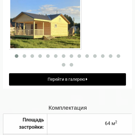
Перейти в галерею
Комплектация
Площадь
2
64 м
застройки: