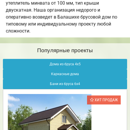
утеплитель минвата от 100 мм, тип крыши
двускатная. Наша организация недорого и
оперативно возведет в Балашихе брусовой дом по
типовому или индивидуальному проекту любой
сложности.
Популярные проекты
Дома из бруса 4х5
Каркасные дома
Бани из бруса 6х4
ХИТ ПРОДАЖ