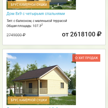
БРУС КАМЕРНОЙ СУШКИ
Дом 8х9 с четырьмя спальнями
Тип: с балконом, с маленькой террасой
2
Общая площадь: 107.3
от 2618100
2749000
ХИТ ПРОДАЖ
БРУС КАМЕРНОЙ СУШКИ