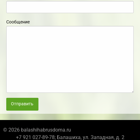
Сообщение
Отправить
© 2026 balashihabrusdoma.ru
+7 921 027-89-78; Балашиха, ул. Западная, д. 2