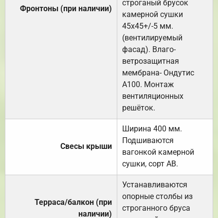
строганый брусок
Фронтоны (при наличии)
камерной сушки
45х45+/-5 мм.
(вентилируемый
фасад). Влаго-
ветрозащитная
мембрана- Ондутис
А100. Монтаж
вентиляционных
решёток.
Ширина 400 мм.
Подшиваются
Свесы крыши
вагонкой камерной
сушки, сорт АВ.
Устанавливаются
опорные столбы из
Терраса/балкон (при
строганного бруса
наличии)