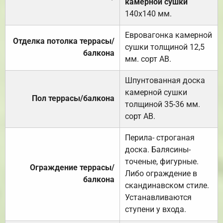
камерной сушки
140х140 мм.
Евровагонка камерной
Отделка потолка террасы/
сушки толщиной 12,5
балкона
мм. сорт АВ.
Шпунтованная доска
камерной сушки
Пол террасы/балкона
толщиной 35-36 мм.
сорт АВ.
Перила- строганая
доска. Балясины-
точеные, фигурные.
Ограждение террасы/
Либо ограждение в
балкона
скандинавском стиле.
Устанавливаются
ступени у входа.