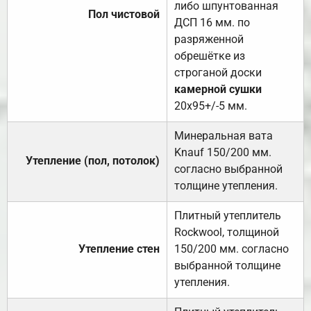
либо шпунтованная
Пол чистовой
ДСП 16 мм. по
разряженной
обрешётке из
строганой доски
камерной сушки
20х95+/-5 мм.
Минеральная вата
Knauf 150/200 мм.
Утепление (пол, потолок)
согласно выбранной
толщине утепления.
Плитный утеплитель
Rockwool, толщиной
Утепление стен
150/200 мм. согласно
выбранной толщине
утепления.