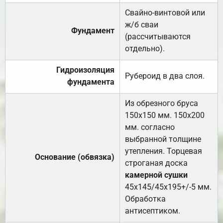
Свайно-винтовой или
ж/б сваи
Фундамент
(рассчитываются
отдельно).
Гидроизоляция
Рубероид в два слоя.
фундамента
Из обрезного бруса
150х150 мм. 150х200
мм. согласно
выбранной толщине
утепления. Торцевая
Основание (обвязка)
строганая доска
камерной сушки
45х145/45х195+/-5 мм.
Обработка
антисептиком.