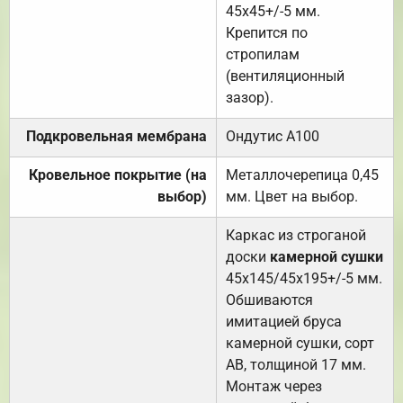
45х45+/-5 мм.
Крепится по
стропилам
(вентиляционный
зазор).
Подкровельная мембрана
Ондутис А100
Кровельное покрытие (на
Металлочерепица 0,45
выбор)
мм. Цвет на выбор.
Каркас из строганой
доски
камерной сушки
45х145/45х195+/-5 мм.
Обшиваются
имитацией бруса
камерной сушки, сорт
АВ, толщиной 17 мм.
Монтаж через