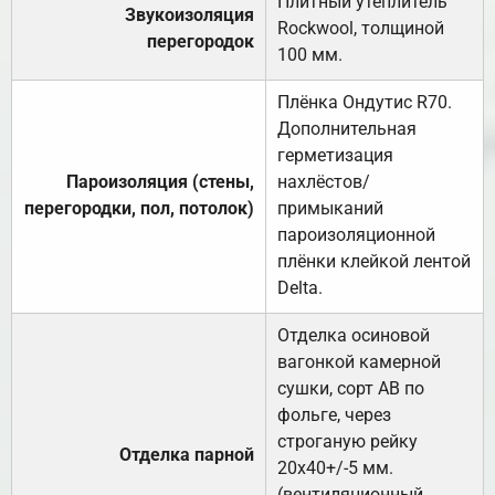
Плитный утеплитель
Звукоизоляция
Rockwool, толщиной
перегородок
100 мм.
Плёнка Ондутис R70.
Дополнительная
герметизация
Пароизоляция (стены,
нахлёстов/
перегородки, пол, потолок)
примыканий
пароизоляционной
плёнки клейкой лентой
Delta.
Отделка осиновой
вагонкой камерной
сушки, сорт АВ по
фольге, через
строганую рейку
Отделка парной
20х40+/-5 мм.
(вентиляционный