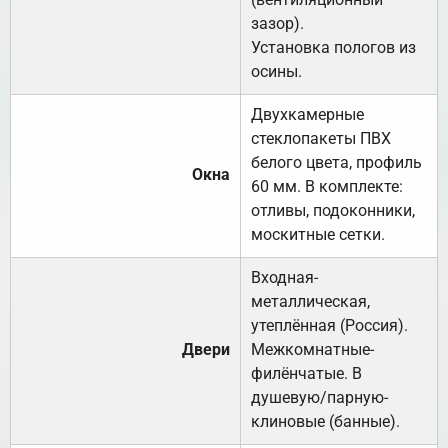
зазор).
Установка пологов из
осины.
Двухкамерные
стеклопакеты ПВХ
белого цвета, профиль
Окна
60 мм. В комплекте:
отливы, подоконники,
москитные сетки.
Входная-
металлическая,
утеплённая (Россия).
Двери
Межкомнатные-
филёнчатые. В
душевую/парную-
клиновые (банные).