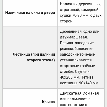
Наличник деревянный,
строганый, камерной
Наличники на окна и двери
сушки 70-90 мм. с двух
сторон.
Деревянная, одно или
двухмаршевая.
Перила- заводские
резные, балясины-
Лестница (при наличии
заводские точеные,
второго этажа)
устанавливаются
стартовые точёные
столбы. Ступени
40х200 мм. Тетива
лестницы- 90х140 мм.
Двускатная, ломаная
или вальмовая в
Крыша
соответствии с