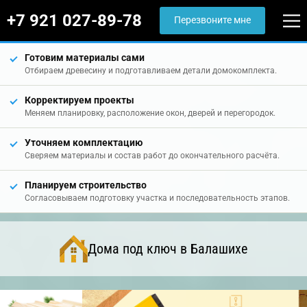
+7 921 027-89-78
Перезвоните мне
Готовим материалы сами
Отбираем древесину и подготавливаем детали домокомплекта.
Корректируем проекты
Меняем планировку, расположение окон, дверей и перегородок.
Уточняем комплектацию
Сверяем материалы и состав работ до окончательного расчёта.
Планируем строительство
Согласовываем подготовку участка и последовательность этапов.
Дома под ключ в Балашихе