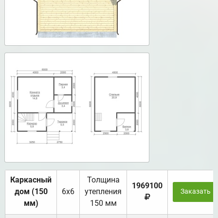
Каркасный
Толщина
1969100
дом (150
6х6
утепления
Заказать
мм)
150 мм