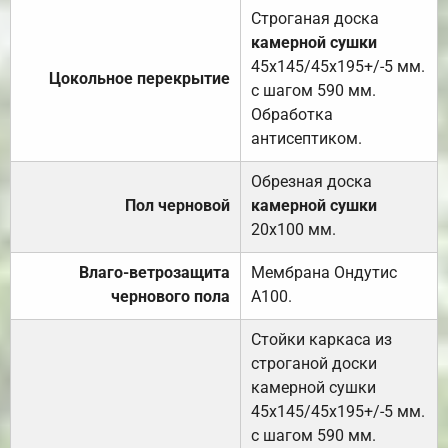
Строганая доска
камерной сушки
45х145/45х195+/-5 мм.
Цокольное перекрытие
с шагом 590 мм.
Обработка
антисептиком.
Обрезная доска
Пол черновой
камерной сушки
20х100 мм.
Влаго-ветрозащита
Мембрана Ондутис
чернового пола
А100.
Стойки каркаса из
строганой доски
камерной сушки
45х145/45х195+/-5 мм.
с шагом 590 мм.