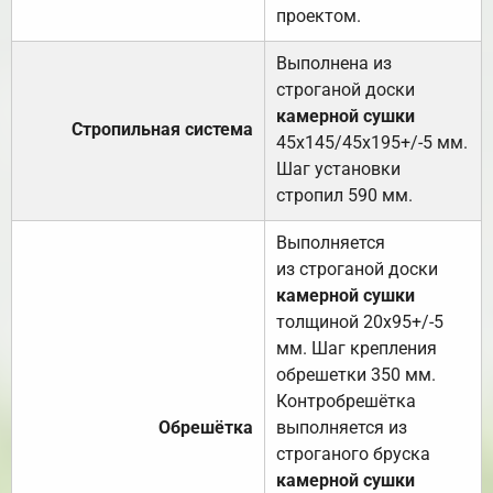
проектом.
Выполнена из
строганой доски
камерной сушки
Стропильная система
45х145/45х195+/-5 мм.
Шаг установки
стропил 590 мм.
Выполняется
из строганой доски
камерной сушки
толщиной 20х95+/-5
мм. Шаг крепления
обрешетки 350 мм.
Контробрешётка
Обрешётка
выполняется из
строганого бруска
камерной сушки