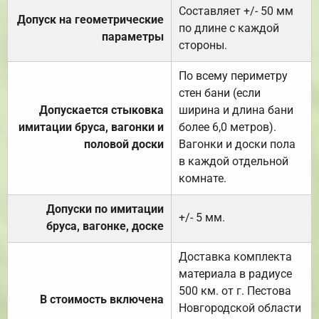
Составляет +/- 50 мм
Допуск на геометрические
по длине с каждой
параметры
стороны.
По всему периметру
стен бани (если
Допускается стыковка
ширина и длина бани
имитации бруса, вагонки и
более 6,0 метров).
половой доски
Вагонки и доски пола
в каждой отдельной
комнате.
Допуски по имитации
+/- 5 мм.
бруса, вагонке, доске
Доставка комплекта
материала в радиусе
500 км. от г. Пестова
В стоимость включена
Новгородской области