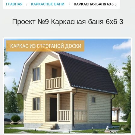
ГЛАВНАЯ
КАРКАСНЫЕ БАНИ
CURRENT:
КАРКАСНАЯ БАНЯ 6Х6 3
Проект №9 Каркасная баня 6х6 3
КАРКАС ИЗ СТРОГАНОЙ ДОСКИ