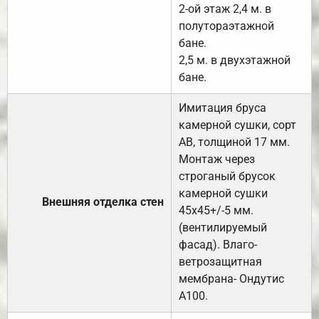
2-ой этаж 2,4 м. в
полутораэтажной
бане.
2,5 м. в двухэтажной
бане.
Имитация бруса
камерной сушки, сорт
АВ, толщиной 17 мм.
Монтаж через
строганый брусок
камерной сушки
Внешняя отделка стен
45х45+/-5 мм.
(вентилируемый
фасад). Влаго-
ветрозащитная
мембрана- Ондутис
А100.