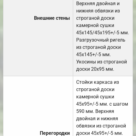
Верхняя двойная и
нижняя обвязки из
Внешние стены
строганой доски
камерной сушки
45х145/45х195+/-5 мм.
Разгрузочный ригель
из строганой доски
45х145+/-5 мм.
Укосины из строганой
доски 20х95 мм.
Стойки каркаса из
строганой доски
камерной сушки
45х95+/-5 мм. с шагом
590 мм. Верхняя
двойная и нижняя
обвязки из строганой
Перегородки
доски 45х95+/-5 мм.