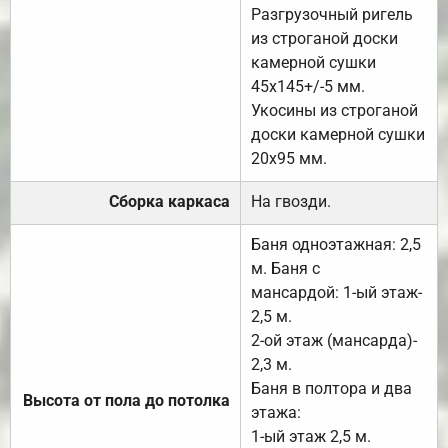
Разгрузочный ригель
из строганой доски
камерной сушки
45х145+/-5 мм.
Укосины из строганой
доски камерной сушки
20х95 мм.
Сборка каркаса
На гвозди.
Баня одноэтажная: 2,5
м. Баня с
мансардой: 1-ый этаж-
2,5 м.
2-ой этаж (мансарда)-
2,3 м.
Баня в полтора и два
Высота от пола до потолка
этажа:
1-ый этаж 2,5 м.