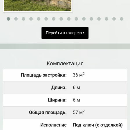
Перейти в галерею
Комплектация
2
Площадь застройки:
36 м
Длина:
6 м
Ширина:
6 м
2
Общая площадь:
57 м
Исполнение
Под ключ (с отделкой)