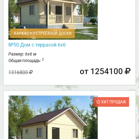
КАРКАС ИЗ СТРОГАНОЙ ДОСКИ
№50 Дом с террасой 6х6
Размер: 6х6 м
2
Общая площадь:
от 1254100
1316800
ХИТ ПРОДАЖ