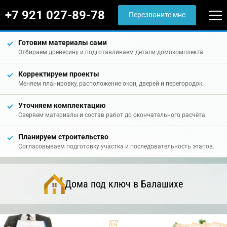
+7 921 027-89-78
Перезвоните мне
Готовим материалы сами
Отбираем древесину и подготавливаем детали домокомплекта.
Корректируем проекты
Меняем планировку, расположение окон, дверей и перегородок.
Уточняем комплектацию
Сверяем материалы и состав работ до окончательного расчёта.
Планируем строительство
Согласовываем подготовку участка и последовательность этапов.
Дома под ключ в Балашихе