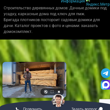
Информация
Строительство деревянных домов: Дачные домики под
усадку, каркасные дома под ключ для пмж.
Бригада плотников постороит садовые домики для
дачи. Каталог проектов с фото и ценами: заказать
домокомплект.
🔇
⛶
✖
Позвонить
Задать вопрос