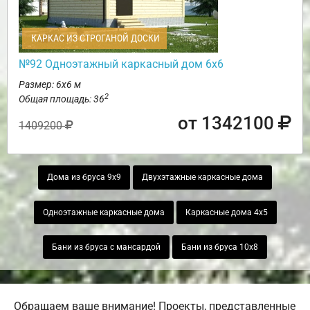
КАРКАС ИЗ СТРОГАНОЙ ДОСКИ
№92 Одноэтажный каркасный дом 6х6
Размер: 6х6 м
2
Общая площадь: 36
от 1342100
1409200
Дома из бруса 9х9
Двухэтажные каркасные дома
Одноэтажные каркасные дома
Каркасные дома 4х5
Бани из бруса с мансардой
Бани из бруса 10х8
Обращаем ваше внимание! Проекты, представленные