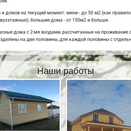
оек.
и домов на текущий момент: мини - до 50 м2 (как правило
вухэтажные); большие дома - от 150м2 и больше.
сные дома с 2-мя входами, рассчитанные на проживание с
разделены на две половины, для каждой половины с отдель
Наши работы