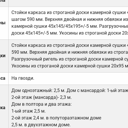
ола
Стойки каркаса из строганой доски камерной сушки 
шагом 590 мм. Верхняя двойная и нижняя обвязки из
ены
камерной сушки 45х145/45х195+/-5 мм. Разгрузочный
доски 45х145+/-5 мм. Укосины из строганой доски 20
Стойки каркаса из строганой доски камерной сушки 
590 мм. Верхняя двойная и нижняя обвязки из строга
дки
Разгрузочный ригель из строганой доски камерной с
Укосины из строганой доски камерной сушки 20х95 
аса
На гвозди.
Дом одноэтажный: 2,5 м. Дом с мансардой: 1-ый этаж-
2-ой этаж (мансарда)- 2,3 м.
Дом в полтора и два этажа:
лка
1-ый этаж 2,5 м.
2-ой этаж 2,4 м. в полутораэтажном доме
2,5 м. в двухэтажном доме.