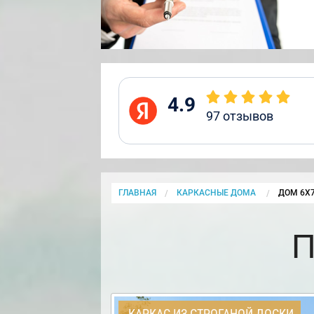
4.9
97
отзывов
ГЛАВНАЯ
КАРКАСНЫЕ ДОМА
CURRENT
ДОМ 6Х7
П
КАРКАС ИЗ СТРОГАНОЙ ДОСКИ