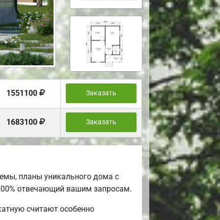
1551100
Заказать
1683100
Заказать
емы, планы уникального дома с
 100% отвечающий вашим запросам.
катную считают особенно