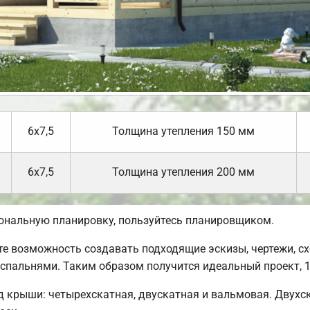
6х7,5
Толщина утепления 150 мм
6х7,5
Толщина утепления 200 мм
сональную планировку, пользуйтесь планировщиком.
 возможность создавать подходящие эскизы, чертежи, сх
 спальнями. Таким образом получится идеальный проект,
 крыши: четырехскатная, двускатная и вальмовая. Двухс