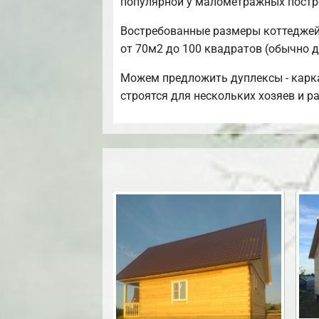
популярной у малометражных постр
Востребованные размеры коттеджей 
от 70м2 до 100 квадратов (обычно д
Можем предложить дуплексы - карка
строятся для нескольких хозяев и 