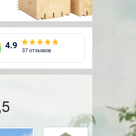
4.9
37
отзывов
,5