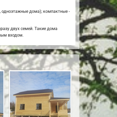
, одноэтажные дома); компактные -
разу двух семей. Такие дома
ным входом.