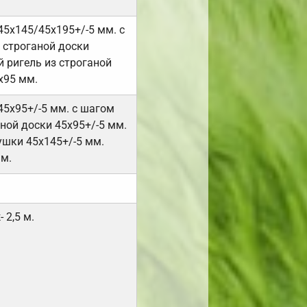
45х145/45х195+/-5 мм. с
 строганой доски
 ригель из строганой
х95 мм.
45х95+/-5 мм. с шагом
ной доски 45х95+/-5 мм.
ушки 45х145+/-5 мм.
мм.
 2,5 м.