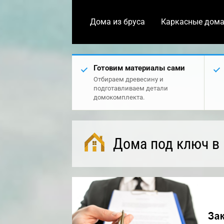
Дома из бруса
Каркасные дом
Готовим материалы сами
Отбираем древесину и
подготавливаем детали
домокомплекта.
Дома под ключ в