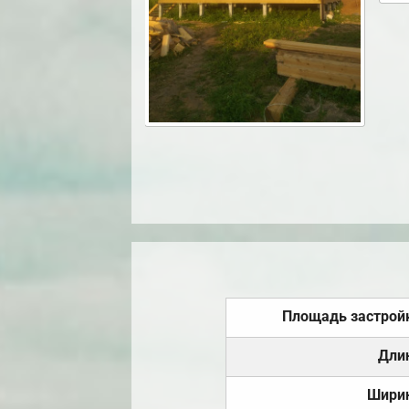
Площадь застрой
Дли
Шири