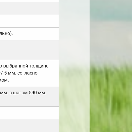
льно).
но выбранной толщине
/-5 мм. согласно
ком.
 мм. с шагом 590 мм.