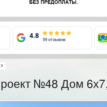
4.8
59
отзывов
:
,5
роект №48 Дом 6х7