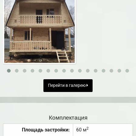
Перейти в галерею
Комплектация
2
Площадь застройки:
60 м