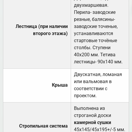
двухмаршевая.
Перила- заводские
резные, балясины-
Лестница (при наличии
заводские точеные,
второго этажа)
устанавливаются
стартовые точёные
столбы. Ступени
40х200 мм. Тетива
лестницы- 90х140 мм.
Двускатная, ломаная
или вальмовая в
Крыша
соответствии с
проектом.
Выполнена из
строганой доски
камерной сушки
Стропильная система
45х145/45х195+/-5 мм.