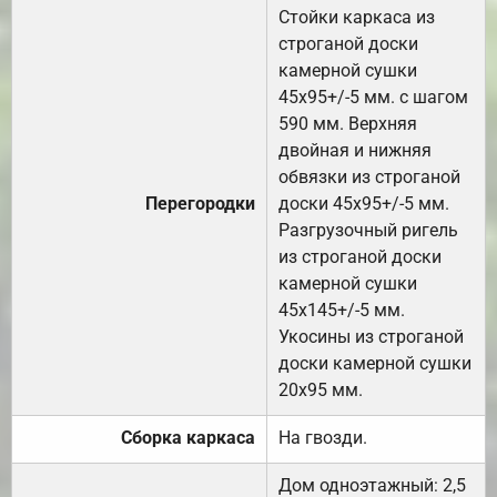
Стойки каркаса из
строганой доски
камерной сушки
45х95+/-5 мм. с шагом
590 мм. Верхняя
двойная и нижняя
обвязки из строганой
Перегородки
доски 45х95+/-5 мм.
Разгрузочный ригель
из строганой доски
камерной сушки
45х145+/-5 мм.
Укосины из строганой
доски камерной сушки
20х95 мм.
Сборка каркаса
На гвозди.
Дом одноэтажный: 2,5