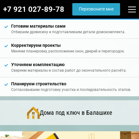
+7 921 027-89-78
Перезвоните мне
Готовим материалы сами
Отбираем древесину и подготавливаем детали домокомплекта.
Корректируем проекты
Меняем планировку, расположение окон, дверей и перегородок.
Уточняем комплектацию
Сверяем материалы и состав работ до окончательного расчёта.
Планируем строительство
Согласовываем подготовку участка и последовательность этапов.
Дома под ключ в Балашихе