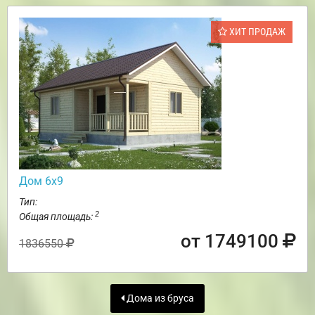
ХИТ ПРОДАЖ
Дом 6х9
Тип:
2
Общая площадь:
от 1749100
1836550
Дома из бруса