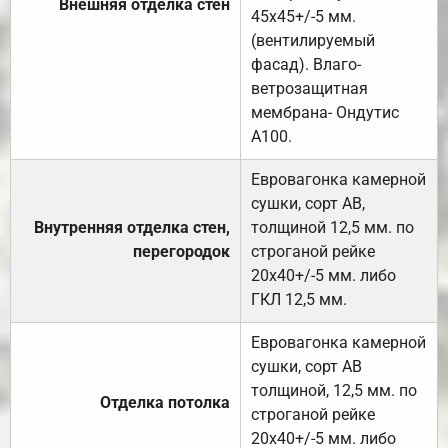
Внешняя отделка стен
45х45+/-5 мм.
(вентилируемый
фасад). Влаго-
ветрозащитная
мембрана- Ондутис
А100.
Евровагонка камерной
сушки, сорт АВ,
Внутренняя отделка стен,
толщиной 12,5 мм. по
перегородок
строганой рейке
20х40+/-5 мм. либо
ГКЛ 12,5 мм.
Евровагонка камерной
сушки, сорт АВ
толщиной, 12,5 мм. по
Отделка потолка
строганой рейке
20х40+/-5 мм. либо