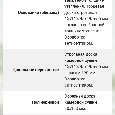
выбранной толщине
утепления. Торцевая
Основание (обвязка)
доска строганая
45х145/45х195+/-5 мм.
согласно выбранной
толщине утепления.
Обработка
антисептиком.
Строганая доска
камерной сушки
45х145/45х195+/-5 мм.
Цокольное перекрытие
с шагом 590 мм.
Обработка
антисептиком.
Обрезная доска
Пол черновой
камерной сушки
20х100 мм.