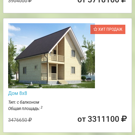
3904000
ХИТ ПРОДАЖ
Дом 8х8
Тип: с балконом
2
Общая площадь:
от 3311100
3476650