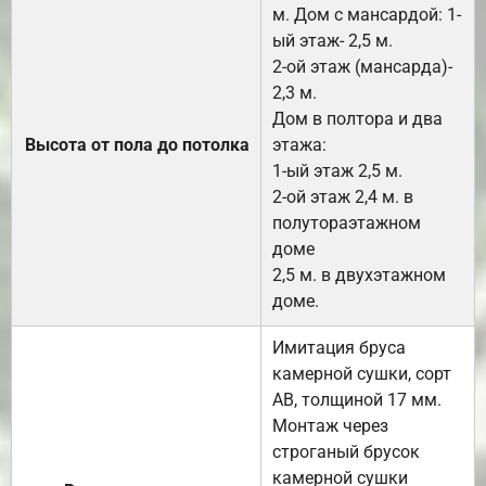
м. Дом с мансардой: 1-
ый этаж- 2,5 м.
2-ой этаж (мансарда)-
2,3 м.
Дом в полтора и два
Высота от пола до потолка
этажа:
1-ый этаж 2,5 м.
2-ой этаж 2,4 м. в
полутораэтажном
доме
2,5 м. в двухэтажном
доме.
Имитация бруса
камерной сушки, сорт
АВ, толщиной 17 мм.
Монтаж через
строганый брусок
камерной сушки