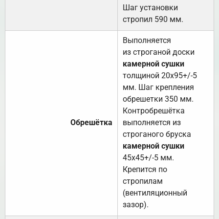
Шаг установки
стропил 590 мм.
Выполняется
из строганой доски
камерной сушки
толщиной 20х95+/-5
мм. Шаг крепления
обрешетки 350 мм.
Контробрешётка
Обрешётка
выполняется из
строганого бруска
камерной сушки
45х45+/-5 мм.
Крепится по
стропилам
(вентиляционный
зазор).