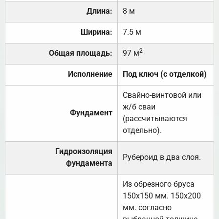
Длина:
8 м
Ширина:
7.5 м
2
Общая площадь:
97 м
Исполнение
Под ключ (с отделкой)
Свайно-винтовой или
ж/б сваи
Фундамент
(рассчитываются
отдельно).
Гидроизоляция
Рубероид в два слоя.
фундамента
Из обрезного бруса
150х150 мм. 150х200
мм. согласно