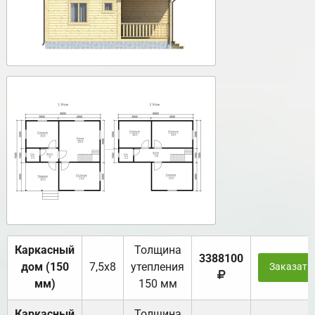
Каркасный
Толщина
3388100
дом (150
7,5х8
утепления
Заказать
мм)
150 мм
Каркасный
Толщина