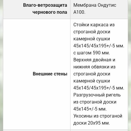
Влаго-ветрозащита
Мембрана Ондутис
чернового пола
А100.
Стойки каркаса из
строганой доски
камерной сушки
45х145/45х195+/-5 мм.
с шагом 590 мм.
Верхняя двойная и
нижняя обвязки из
Внешние стены
строганой доски
камерной сушки
45х145/45х195+/-5 мм.
Разгрузочный ригель
из строганой доски
45х145+/-5 мм.
Укосины из строганой
доски 20х95 мм.