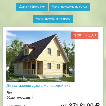
Дома из бруса 6х6
Маленькие дома из бруса
Маленькие бани из бруса
ХИТ ПРОДАЖ
Двухэтажный Дом с мансардой 9х9
Тип:
2
Общая площадь:
от 3718100