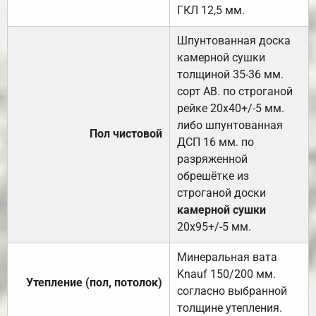
ГКЛ 12,5 мм.
Шпунтованная доска
камерной сушки
толщиной 35-36 мм.
сорт АВ. по строганой
рейке 20х40+/-5 мм.
либо шпунтованная
Пол чистовой
ДСП 16 мм. по
разряженной
обрешётке из
строганой доски
камерной сушки
20х95+/-5 мм.
Минеральная вата
Knauf 150/200 мм.
Утепление (пол, потолок)
согласно выбранной
толщине утепления.