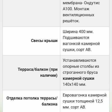
мембрана- Ондутис
А100. Монтаж
вентиляционных
решёток.
Ширина 400 мм.
Подшиваются
Свесы крыши
вагонкой камерной
сушки, сорт АВ.
Устанавливаются
опорные столбы из
Терраса/балкон (при
строганного бруса
наличии)
камерной сушки
140х140 мм.
Евровагонка камерной
Отделка потолка террасы/
сушки толщиной 12,5
балкона
мм. сорт АВ.