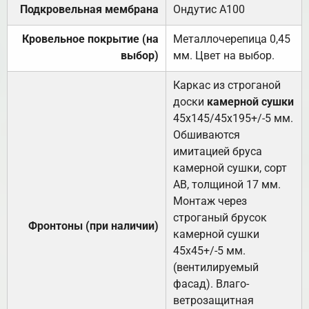
Подкровельная мембрана
Ондутис А100
Кровельное покрытие (на
Металлочерепица 0,45
выбор)
мм. Цвет на выбор.
Каркас из строганой
доски
камерной сушки
45х145/45х195+/-5 мм.
Обшиваются
имитацией бруса
камерной сушки, сорт
АВ, толщиной 17 мм.
Монтаж через
строганый брусок
Фронтоны (при наличии)
камерной сушки
45х45+/-5 мм.
(вентилируемый
фасад). Влаго-
ветрозащитная