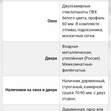
Двухкамерные
стеклопакеты ПВХ
белого цвета, профиль
Окна
60 мм. В комплекте:
отливы, подоконники,
москитные сетки.
Входная-
металлическая,
Двери
утеплённая (Россия).
Межкомнатные-
филёнчатые.
Наличник деревянный,
строганый, камерной
Наличники на окна и двери
сушки 70-90 мм. с двух
сторон.
Деревянная, одно или