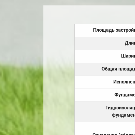
Площадь застрой
Дли
Шири
Общая площа
Исполне
Фундаме
Гидроизоля
фундамен