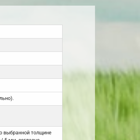
льно).
но выбранной толщине