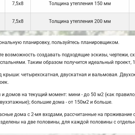
7,5х8
Толщина утепления 150 мм
7,5х8
Толщина утепления 200 мм
сональную планировку, пользуйтесь планировщиком.
 возможность создавать подходящие эскизы, чертежи, сх
 спальнями. Таким образом получится идеальный проект,
 крыши: четырехскатная, двускатная и вальмовая. Двухс
оек.
и домов на текущий момент: мини - до 50 м2 (как правило
вухэтажные); большие дома - от 150м2 и больше.
сные дома с 2-мя входами, рассчитанные на проживание с
разделены на две половины, для каждой половины с отдель