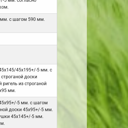
/-5 мм. согласно
ком.
 мм. с шагом 590 мм.
45х145/45х195+/-5 мм. с
 строганой доски
 ригель из строганой
х95 мм.
45х95+/-5 мм. с шагом
ной доски 45х95+/-5 мм.
ушки 45х145+/-5 мм.
мм.