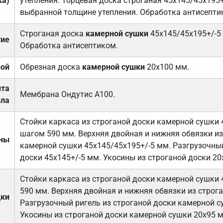
ка)
утепления. Торцевая доска строганая 45х145/45х195+
выбранной толщине утепления. Обработка антисепти
Строганая доска
камерной сушки
45х145/45х195+/-5
тие
Обработка антисептиком.
вой
Обрезная доска
камерной сушки
20х100 мм.
ита
Мембрана Ондутис А100.
ола
Стойки каркаса из строганой доски камерной сушки 
шагом 590 мм. Верхняя двойная и нижняя обвязки из
ены
камерной сушки 45х145/45х195+/-5 мм. Разгрузочный
доски 45х145+/-5 мм. Укосины из строганой доски 20
Стойки каркаса из строганой доски камерной сушки 
590 мм. Верхняя двойная и нижняя обвязки из строга
дки
Разгрузочный ригель из строганой доски камерной с
Укосины из строганой доски камерной сушки 20х95 