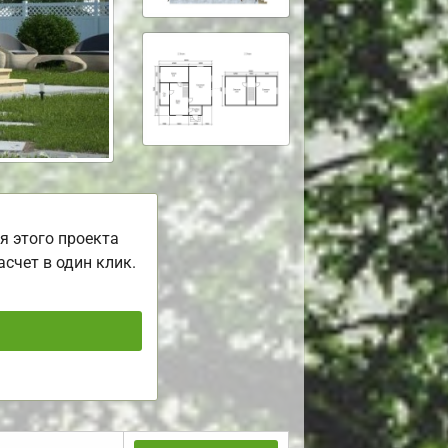
я этого проекта
асчет в один клик.
ь