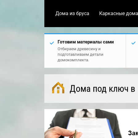
Дома из бруса
Каркасные дом
Готовим материалы сами
Отбираем древесину и
подготавливаем детали
домокомплекта.
Дома под ключ в