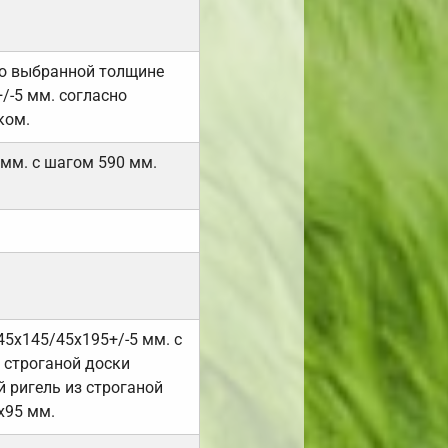
но выбранной толщине
/-5 мм. согласно
ком.
 мм. с шагом 590 мм.
45х145/45х195+/-5 мм. с
 строганой доски
 ригель из строганой
х95 мм.