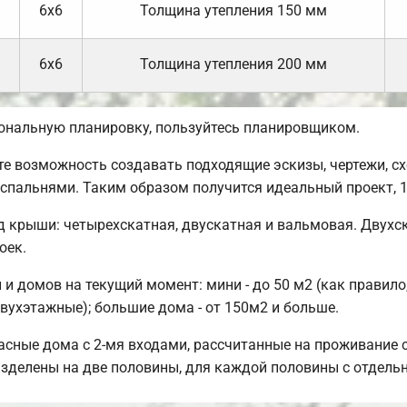
6х6
Толщина утепления 150 мм
6х6
Толщина утепления 200 мм
сональную планировку, пользуйтесь планировщиком.
 возможность создавать подходящие эскизы, чертежи, сх
 спальнями. Таким образом получится идеальный проект,
 крыши: четырехскатная, двускатная и вальмовая. Двухс
оек.
и домов на текущий момент: мини - до 50 м2 (как правило
вухэтажные); большие дома - от 150м2 и больше.
сные дома с 2-мя входами, рассчитанные на проживание с
разделены на две половины, для каждой половины с отдель