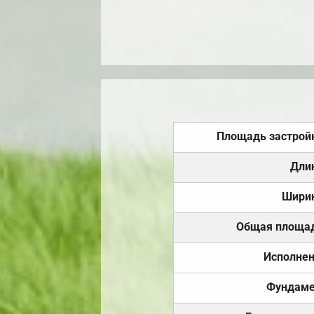
Площадь застрой
Дли
Шири
Общая площа
Исполне
Фундаме