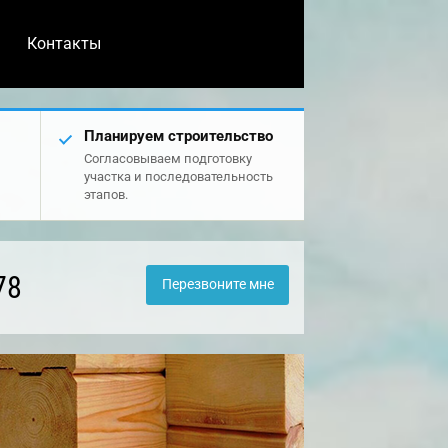
Контакты
Планируем строительство
Согласовываем подготовку
участка и последовательность
этапов.
78
Перезвоните мне