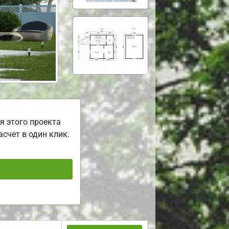
я этого проекта
асчет в один клик.
ь