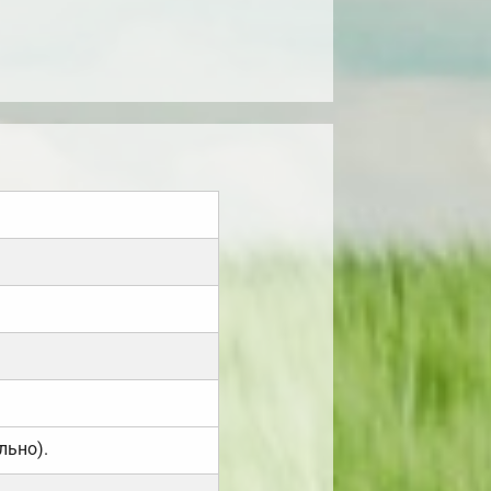
льно).