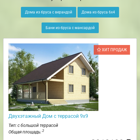
Дома из бруса с верандой
Дома из бруса 6х4
Бани из бруса с мансардой
ХИТ ПРОДАЖ
Двухэтажный Дом с террасой 9х9
Тип: с большой террасой
2
Общая площадь: