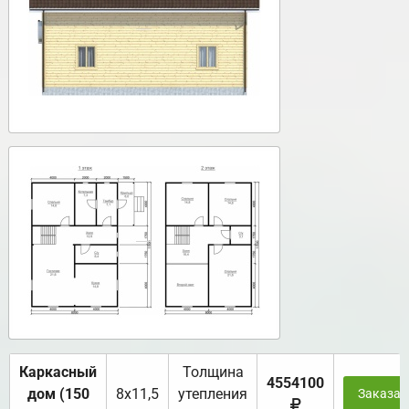
Каркасный
Толщина
4554100
дом (150
8х11,5
утепления
Заказат