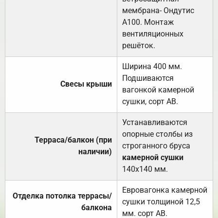
мембрана- Ондутис
А100. Монтаж
вентиляционных
решёток.
Ширина 400 мм.
Подшиваются
Свесы крыши
вагонкой камерной
сушки, сорт АВ.
Устанавливаются
опорные столбы из
Терраса/балкон (при
строганного бруса
наличии)
камерной сушки
140х140 мм.
Евровагонка камерной
Отделка потолка террасы/
сушки толщиной 12,5
балкона
мм. сорт АВ.