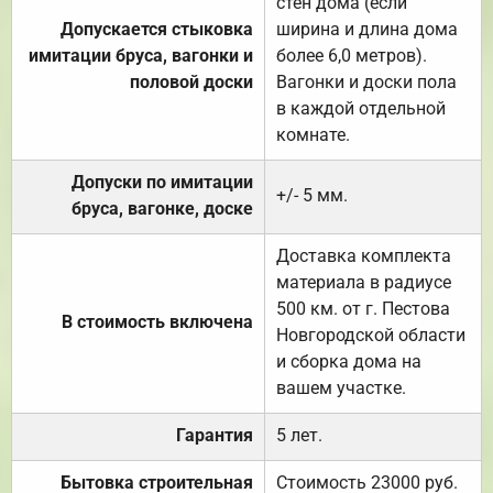
стен дома (если
Допускается стыковка
ширина и длина дома
имитации бруса, вагонки и
более 6,0 метров).
половой доски
Вагонки и доски пола
в каждой отдельной
комнате.
Допуски по имитации
+/- 5 мм.
бруса, вагонке, доске
Доставка комплекта
материала в радиусе
500 км. от г. Пестова
В стоимость включена
Новгородской области
и сборка дома на
вашем участке.
Гарантия
5 лет.
Бытовка строительная
Стоимость 23000 руб.