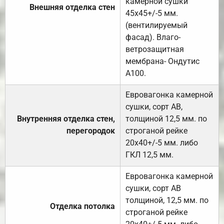
камерной сушки
Внешняя отделка стен
45х45+/-5 мм.
(вентилируемый
фасад). Влаго-
ветрозащитная
мембрана- Ондутис
А100.
Евровагонка камерной
сушки, сорт АВ,
Внутренняя отделка стен,
толщиной 12,5 мм. по
перегородок
строганой рейке
20х40+/-5 мм. либо
ГКЛ 12,5 мм.
Евровагонка камерной
сушки, сорт АВ
толщиной, 12,5 мм. по
Отделка потолка
строганой рейке