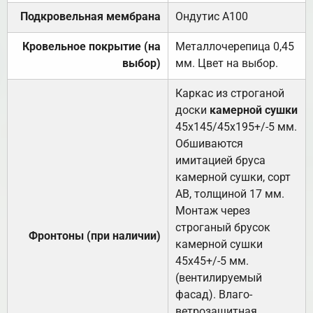
Подкровельная мембрана
Ондутис А100
Кровельное покрытие (на
Металлочерепица 0,45
выбор)
мм. Цвет на выбор.
Каркас из строганой
доски
камерной сушки
45х145/45х195+/-5 мм.
Обшиваются
имитацией бруса
камерной сушки, сорт
АВ, толщиной 17 мм.
Монтаж через
строганый брусок
Фронтоны (при наличии)
камерной сушки
45х45+/-5 мм.
(вентилируемый
фасад). Влаго-
ветрозащитная