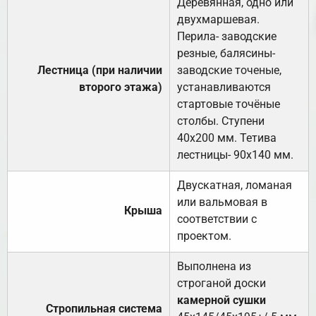
Деревянная, одно или
двухмаршевая.
Перила- заводские
резные, балясины-
Лестница (при наличии
заводские точеные,
второго этажа)
устанавливаются
стартовые точёные
столбы. Ступени
40х200 мм. Тетива
лестницы- 90х140 мм.
Двускатная, ломаная
или вальмовая в
Крыша
соответствии с
проектом.
Выполнена из
строганой доски
камерной сушки
Стропильная система