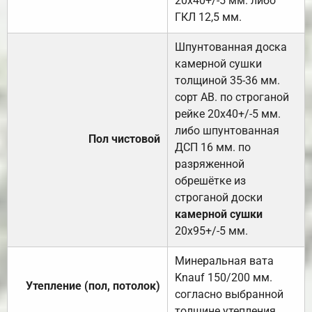
20х40+/-5 мм. либо
ГКЛ 12,5 мм.
Шпунтованная доска
камерной сушки
толщиной 35-36 мм.
сорт АВ. по строганой
рейке 20х40+/-5 мм.
либо шпунтованная
Пол чистовой
ДСП 16 мм. по
разряженной
обрешётке из
строганой доски
камерной сушки
20х95+/-5 мм.
Минеральная вата
Knauf 150/200 мм.
Утепление (пол, потолок)
согласно выбранной
толщине утепления.