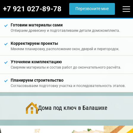
+7 921 027-89-78
Перезвоните мне
Готовим материалы сами
Отбираем древесину и подготавливаем детали домокомплекта.
Корректируем проекты
Меняем планировку, расположение окон, дверей и перегородок.
Уточняем комплектацию
Сверяем материалы и состав работ до окончательного расчёта.
Планируем строительство
Согласовываем подготовку участка и последовательность этапов.
Дома под ключ в Балашихе