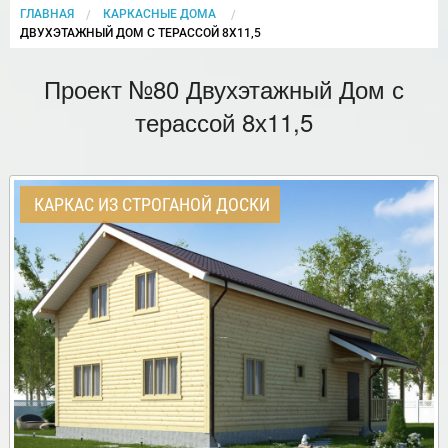
ГЛАВНАЯ
КАРКАСНЫЕ ДОМА
CURRENT:
ДВУХЭТАЖНЫЙ ДОМ С ТЕРАССОЙ 8Х11,5
Проект №80 Двухэтажный Дом с
терассой 8х11,5
КАРКАС ИЗ СТРОГАНОЙ ДОСКИ