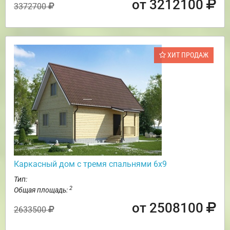
от 3212100
3372700
ХИТ ПРОДАЖ
Каркасный дом с тремя спальнями 6х9
Тип:
2
Общая площадь:
от 2508100
2633500