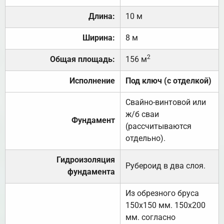
Длина:
10 м
Ширина:
8 м
2
Общая площадь:
156 м
Исполнение
Под ключ (с отделкой)
Свайно-винтовой или
ж/б сваи
Фундамент
(рассчитываются
отдельно).
Гидроизоляция
Рубероид в два слоя.
фундамента
Из обрезного бруса
150х150 мм. 150х200
мм. согласно