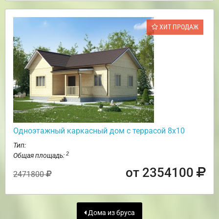
ХИТ ПРОДАЖ
Одноэтажный каркасный дом с террасой 8х10
Тип:
2
Общая площадь:
от 2354100
2471800
Дома из бруса