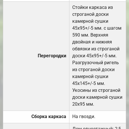
Стойки каркаса из
строганой доски
камерной сушки
45х95+/-5 мм. с шагом
590 мм. Верхняя
двойная и нижняя
обвязки из строганой
Перегородки
доски 45х95+/-5 мм.
Разгрузочный ригель
из строганой доски
камерной сушки
45х145+/-5 мм.
Укосины из строганой
доски камерной сушки
20х95 мм.
Сборка каркаса
На гвозди.
Дом одноэтажный: 2,5