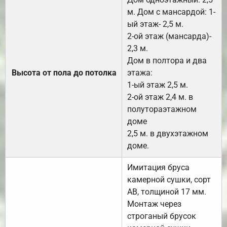
м. Дом с мансардой: 1-
ый этаж- 2,5 м.
2-ой этаж (мансарда)-
2,3 м.
Дом в полтора и два
Высота от пола до потолка
этажа:
1-ый этаж 2,5 м.
2-ой этаж 2,4 м. в
полутораэтажном
доме
2,5 м. в двухэтажном
доме.
Имитация бруса
камерной сушки, сорт
АВ, толщиной 17 мм.
Монтаж через
строганый брусок