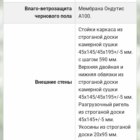
Влаго-ветрозащита
Мембрана Ондутис
чернового пола
А100.
Стойки каркаса из
строганой доски
камерной сушки
45х145/45х195+/-5 мм.
с шагом 590 мм.
Верхняя двойная и
нижняя обвязки из
Внешние стены
строганой доски
камерной сушки
45х145/45х195+/-5 мм.
Разгрузочный ригель
из строганой доски
45х145+/-5 мм.
Укосины из строганой
доски 20х95 мм.