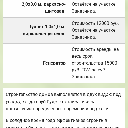
2,0х3,0 м. каркасно-
Остаётся на участке
щитовая.
Заказчика.
Стоимость 12000 руб.
Туалет 1,0х1,0 м.
Остаётся на участке
каркасно-щитовой.
Заказчика.
Стоимость аренды на
весь срок
Генератор
строительства 15000
руб. ГСМ за счёт
Заказчика.
Строительство домов выполняется в двух видах: под
усадку, когда сруб будет отстаиваться на
протяжении определенного времени и под ключ.
В холодное время года эффективнее строить в
мороз, чтобы каркас не промок, в летний период - не