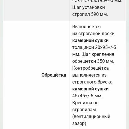
45х145/45х195+/-5 мм.
Шаг установки
стропил 590 мм.
Выполняется
из строганой доски
камерной сушки
толщиной 20х95+/-5
мм. Шаг крепления
обрешетки 350 мм.
Контробрешётка
Обрешётка
выполняется из
строганого бруска
камерной сушки
45х45+/-5 мм.
Крепится по
стропилам
(вентиляционный
зазор).