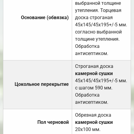
выбранной толщине
утепления. Торцевая
Основание (обвязка)
доска строганая
45х145/45х195+/-5 мм.
согласно выбранной
толщине утепления.
Обработка
антисептиком.
Строганая доска
камерной сушки
45х145/45х195+/-5 мм.
Цокольное перекрытие
с шагом 590 мм.
Обработка
антисептиком.
Обрезная доска
Пол черновой
камерной сушки
20х100 мм.