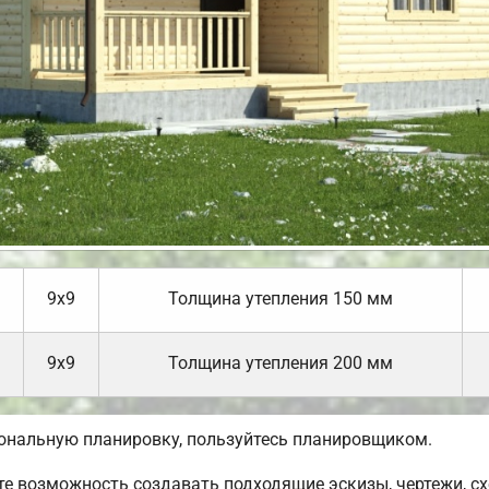
9х9
Толщина утепления 150 мм
9х9
Толщина утепления 200 мм
сональную планировку, пользуйтесь планировщиком.
 возможность создавать подходящие эскизы, чертежи, сх