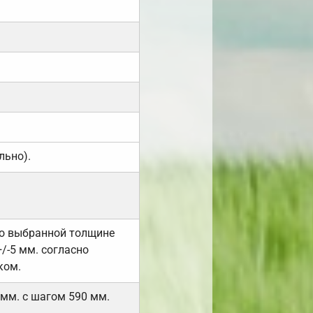
льно).
но выбранной толщине
/-5 мм. согласно
ком.
 мм. с шагом 590 мм.