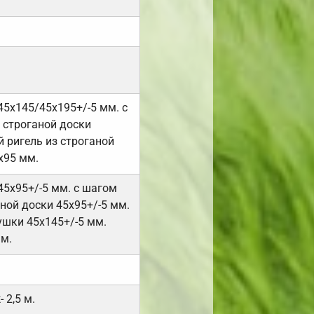
45х145/45х195+/-5 мм. с
 строганой доски
 ригель из строганой
х95 мм.
45х95+/-5 мм. с шагом
ной доски 45х95+/-5 мм.
ушки 45х145+/-5 мм.
мм.
 2,5 м.