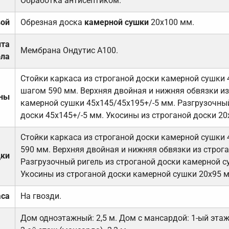
Обработка антисептиком.
вой
Обрезная доска
камерной сушки
20х100 мм.
ита
Мембрана Ондутис А100.
ола
Стойки каркаса из строганой доски камерной сушки 
шагом 590 мм. Верхняя двойная и нижняя обвязки из
ены
камерной сушки 45х145/45х195+/-5 мм. Разгрузочный
доски 45х145+/-5 мм. Укосины из строганой доски 20
Стойки каркаса из строганой доски камерной сушки 
590 мм. Верхняя двойная и нижняя обвязки из строга
дки
Разгрузочный ригель из строганой доски камерной с
Укосины из строганой доски камерной сушки 20х95 
аса
На гвозди.
Дом одноэтажный: 2,5 м. Дом с мансардой: 1-ый этаж-