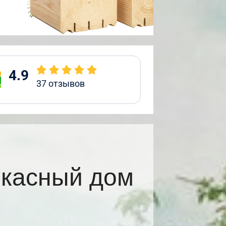
4.9
37
отзывов
ркасный дом