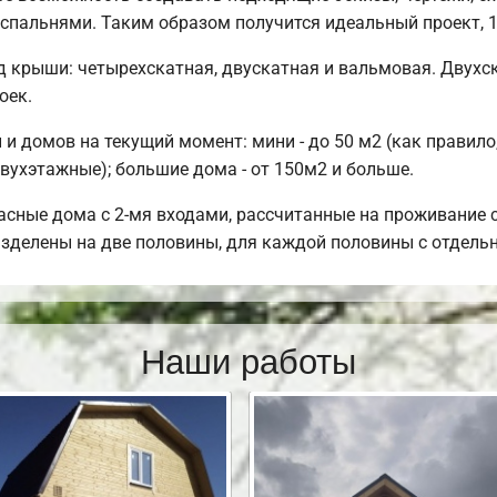
 спальнями. Таким образом получится идеальный проект,
 крыши: четырехскатная, двускатная и вальмовая. Двухс
оек.
и домов на текущий момент: мини - до 50 м2 (как правило
вухэтажные); большие дома - от 150м2 и больше.
сные дома с 2-мя входами, рассчитанные на проживание с
разделены на две половины, для каждой половины с отдель
Наши работы