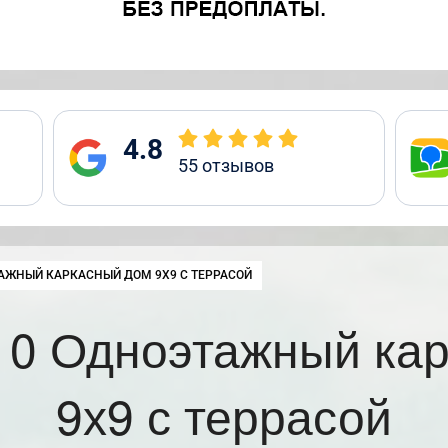
4.8
55
отзывов
:
АЖНЫЙ КАРКАСНЫЙ ДОМ 9Х9 С ТЕРРАСОЙ
0 Одноэтажный ка
9х9 с террасой