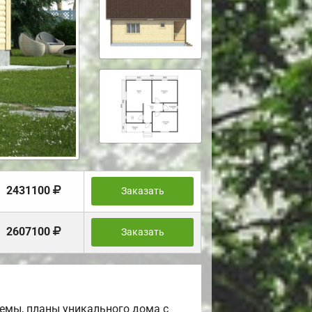
2431100
Заказать
2607100
Заказать
емы, планы уникального дома с