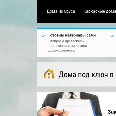
Дома из бруса
Каркасные дом
Готовим материалы сами
Отбираем древесину и
подготавливаем детали
домокомплекта.
Дома под ключ в