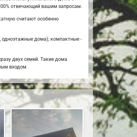
 100% отвечающий вашим запросам.
катную считают особенно
, одноэтажные дома); компактные -
разу двух семей. Такие дома
ным входом.