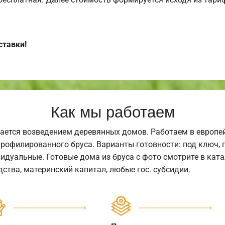
ставки!
Как мы работаем
ается возведением деревянных домов. Работаем в европе
профилированного бруса. Варианты готовности: под ключ, п
видуальные. Готовые дома из бруса с фото смотрите в кат
ства, материнский капитал, любые гос. субсидии.