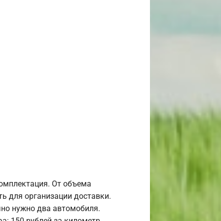
комплектация. От объема
ь для организации доставки.
но нужно два автомобиля.
а: 150 рублей за километр.