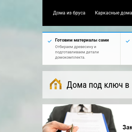
Дома из бруса
Каркасные дом
Готовим материалы сами
Отбираем древесину и
подготавливаем детали
домокомплекта.
Дома под ключ в