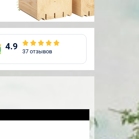
4.9
37
отзывов