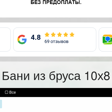
4.8
69
отзывов
Бани из бруса 10х8
Все