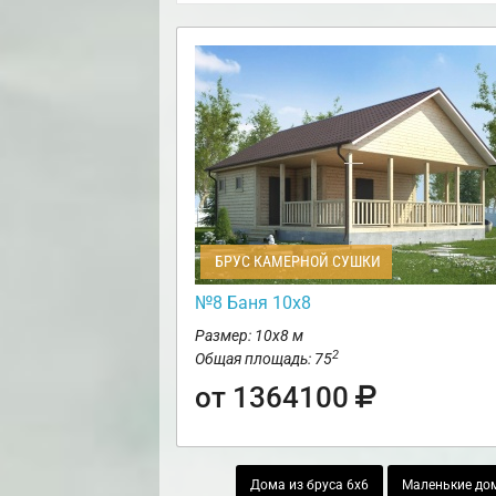
БРУС КАМЕРНОЙ СУШКИ
№8 Баня 10х8
Размер: 10х8 м
2
Общая площадь: 75
от 1364100
Дома из бруса 6х6
Маленькие дом