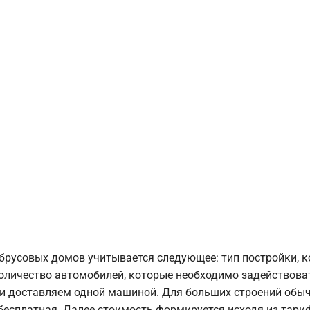
брусовых домов учитывается следующее: тип постройки, 
оличество автомобилей, которые необходимо задействоват
и доставляем одной машиной. Для больших строений обыч
 бесплатная. Далее стоимость формируется исходя из тариф