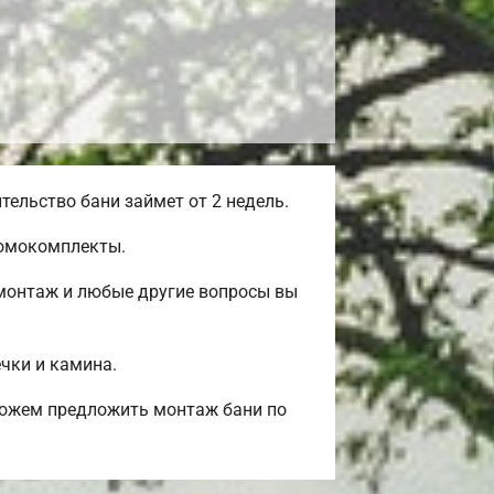
ельство бани займет от 2 недель.
домокомплекты.
монтаж и любые другие вопросы вы
ечки и камина.
Можем предложить монтаж бани по