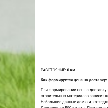
РАССТОЯНИЕ:
0
км.
Как формируется цена на доставку:
При формировании цен на доставку 
строительных материалов зависит к
Небольшие дачные домики, коттедж
Доставка до 500 км от г. Пестово —