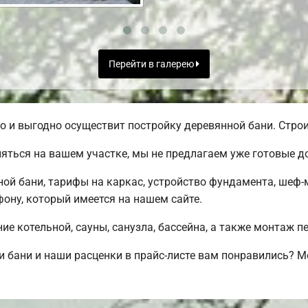
Перейти в галерею
и выгодно осуществит постройку деревянной бани. Строит
яться на вашем участке, мы не предлагаем уже готовые 
й бани, тарифы на каркас, устройство фундамента, шеф-
ону, который имеется на нашем сайте.
е котельной, сауны, санузла, бассейна, а также монтаж п
 бани и наши расценки в прайс-листе вам понравились? 