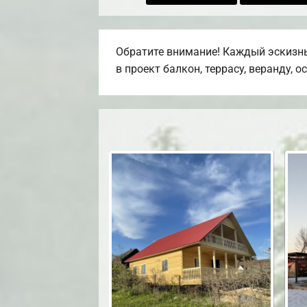
Обратите внимание! Каждый эскизны
в проект балкон, террасу, веранду, о