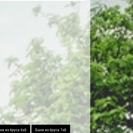
ни из бруса 6х8
Бани из бруса 7х8