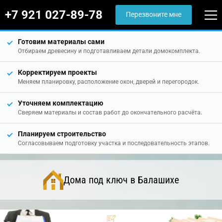
+7 921 027-89-78
Перезвоните мне
Готовим материалы сами
Отбираем древесину и подготавливаем детали домокомплекта.
Корректируем проекты
Меняем планировку, расположение окон, дверей и перегородок.
Уточняем комплектацию
Сверяем материалы и состав работ до окончательного расчёта.
Планируем строительство
Согласовываем подготовку участка и последовательность этапов.
Дома под ключ в Балашихе