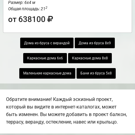
Размер: 6х4 м
2
Общая площадь: 21
от 638100
Дома из бруса с верандой
Дома из бруса 8х9
Каркасные дома 6х6
Каркасные дома 8х8
Маленькие каркасные дома
Бани из бруса 5х8
Обратите внимание! Каждый эскизный проект,
который вы видите в интернет-каталогах, может
быть изменен. Вы можете добавить в проект балкон,
террасу, веранду, остекление, навес или крыльцо.