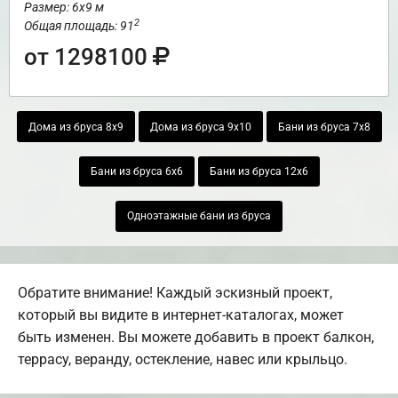
Размер: 6х9 м
2
Общая площадь: 91
от 1298100
Дома из бруса 8х9
Дома из бруса 9х10
Бани из бруса 7х8
Бани из бруса 6х6
Бани из бруса 12х6
Одноэтажные бани из бруса
Обратите внимание! Каждый эскизный проект,
который вы видите в интернет-каталогах, может
быть изменен. Вы можете добавить в проект балкон,
террасу, веранду, остекление, навес или крыльцо.