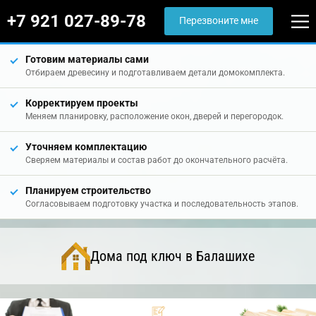
+7 921 027-89-78
Перезвоните мне
Готовим материалы сами
Отбираем древесину и подготавливаем детали домокомплекта.
Корректируем проекты
Меняем планировку, расположение окон, дверей и перегородок.
Уточняем комплектацию
Сверяем материалы и состав работ до окончательного расчёта.
Планируем строительство
Согласовываем подготовку участка и последовательность этапов.
Дома под ключ в Балашихе