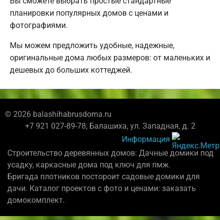
Вы сможете выбрать простые стандартные
планировки популярных домов с ценами и
фотографиями.
Мы можем предложить удобные, надежные,
оригинальные дома любых размеров: от маленьких и
дешевых до больших коттеджей.
© 2026 balashihabrusdoma.ru
+7 921 027-89-78; Балашиха, ул. Западная, д. 2
Информация
Строительство деревянных домов: Дачные домики под
усадку, каркасные дома под ключ для пмж.
Бригада плотников постороит садовые домики для
дачи. Каталог проектов с фото и ценами: заказать
домокомплект.