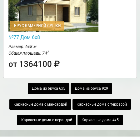
БРУС КАМЕРНОЙ СУШКИ
№77 Дом 6х8
Размер: 6х8 м
2
Общая площадь: 74
от 1364100
Дома из бруса 6х5
Дома из бруса 9х9
Каркасные дома с мансардой
Каркасные дома с террасой
Каркасные дома с верандой
Каркасные дома 4х5