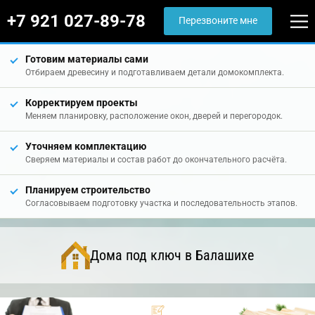
+7 921 027-89-78
Перезвоните мне
Готовим материалы сами
Отбираем древесину и подготавливаем детали домокомплекта.
Корректируем проекты
Меняем планировку, расположение окон, дверей и перегородок.
Уточняем комплектацию
Сверяем материалы и состав работ до окончательного расчёта.
Планируем строительство
Согласовываем подготовку участка и последовательность этапов.
Дома под ключ в Балашихе