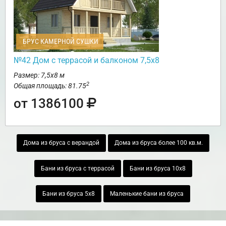
БРУС КАМЕРНОЙ СУШКИ
№42 Дом с террасой и балконом 7,5х8
Размер: 7,5х8 м
2
Общая площадь: 81.75
от 1386100
Дома из бруса с верандой
Дома из бруса более 100 кв.м.
Бани из бруса с террасой
Бани из бруса 10х8
Бани из бруса 5х8
Маленькие бани из бруса