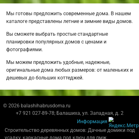
Мы готовы предложить современные дома. В нашем
каталоге представлены летние и зимние виды домов.
Вы сможете выбрать простые стандартные
планировки популярных домов с ценами и
фотографиями.
Мы можем предложить удобные, надежные,
оригинальные дома любых размеров: от маленьких и
дешевых до больших коттеджей.
© 2026 balashihabrusdoma.ru
+7 921 027-89-78; Балашиха, ул. Западная, д. 2
Информация
Строительство деревянных домов: Дачные домики под
усадку, каркасные дома под ключ для пмж.