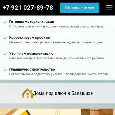
+7 921 027-89-78
Перезвоните мне
Готовим материалы сами
Отбираем древесину и подготавливаем детали домокомплекта.
Корректируем проекты
Меняем планировку, расположение окон, дверей и перегородок.
Уточняем комплектацию
Сверяем материалы и состав работ до окончательного расчёта.
Планируем строительство
Согласовываем подготовку участка и последовательность этапов.
Дома под ключ в Балашихе