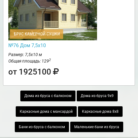
БРУС КАМЕРНОЙ СУШКИ
№76 Дом 7,5х10
Размер: 7,5х10 м
2
Общая площадь: 129
от 1925100
Дома из бруса с балконом
Дома из бруса 9х9
Каркасные дома с мансардой
Каркасные дома 8х8
Бани из бруса с балконом
Маленькие бани из бруса