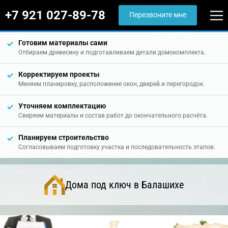
+7 921 027-89-78
Перезвоните мне
Готовим материалы сами
Отбираем древесину и подготавливаем детали домокомплекта.
Корректируем проекты
Меняем планировку, расположение окон, дверей и перегородок.
Уточняем комплектацию
Сверяем материалы и состав работ до окончательного расчёта.
Планируем строительство
Согласовываем подготовку участка и последовательность этапов.
Дома под ключ в Балашихе