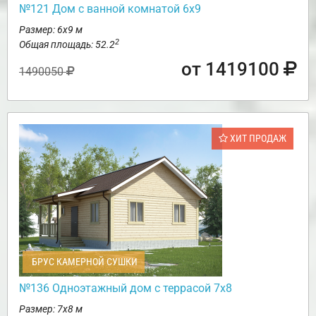
№121 Дом с ванной комнатой 6х9
Размер: 6х9 м
2
Общая площадь: 52.2
от 1419100
1490050
ХИТ ПРОДАЖ
БРУС КАМЕРНОЙ СУШКИ
№136 Одноэтажный дом с террасой 7х8
Размер: 7х8 м