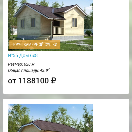
БРУС КАМЕРНОЙ СУШКИ
№55 Дом 6х8
Размер: 6х8 м
2
Общая площадь: 43.9
от 1188100