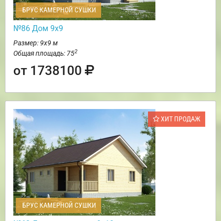
БРУС КАМЕРНОЙ СУШКИ
№86 Дом 9х9
Размер: 9х9 м
2
Общая площадь: 75
от 1738100
ХИТ ПРОДАЖ
БРУС КАМЕРНОЙ СУШКИ