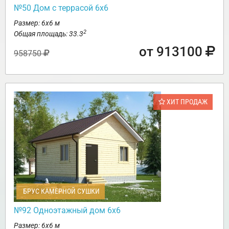
№50 Дом с террасой 6х6
Размер: 6х6 м
2
Общая площадь: 33.3
от 913100
958750
ХИТ ПРОДАЖ
БРУС КАМЕРНОЙ СУШКИ
№92 Одноэтажный дом 6х6
Размер: 6х6 м