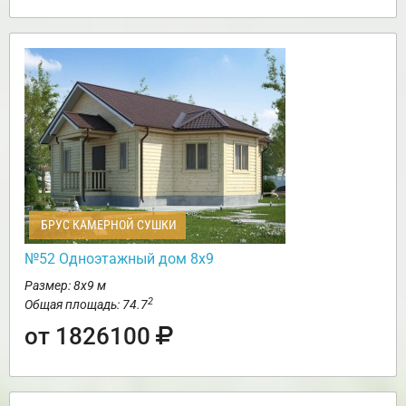
БРУС КАМЕРНОЙ СУШКИ
№52 Одноэтажный дом 8х9
Размер: 8х9 м
2
Общая площадь: 74.7
от 1826100