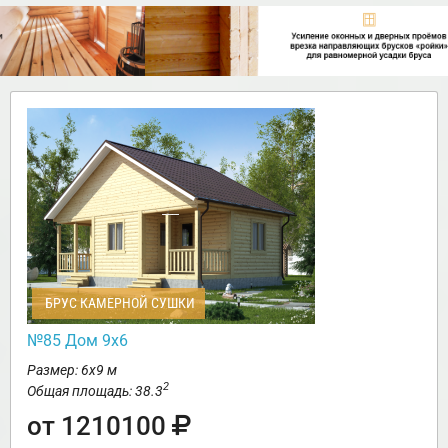
БРУС КАМЕРНОЙ СУШКИ
№85 Дом 9х6
Размер: 6х9 м
2
Общая площадь: 38.3
от 1210100