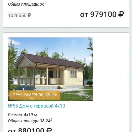
2
Общая площадь: 36
от 979100
1028050
БРУС КАМЕРНОЙ СУШКИ
№53 Дом с террасой 4х10
Размер: 4х10 м
2
Общая площадь: 38.24
от 880100