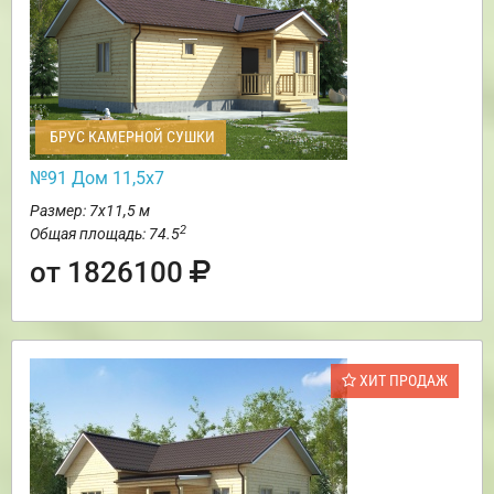
БРУС КАМЕРНОЙ СУШКИ
№91 Дом 11,5х7
Размер: 7х11,5 м
2
Общая площадь: 74.5
от 1826100
ХИТ ПРОДАЖ