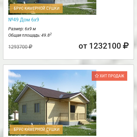
БРУС КАМЕРНОЙ СУШКИ
№49 Дом 6х9
Размер: 6х9 м
2
Общая площадь: 49.8
от 1232100
1293700
ХИТ ПРОДАЖ
БРУС КАМЕРНОЙ СУШКИ