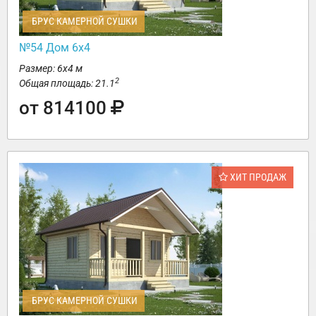
БРУС КАМЕРНОЙ СУШКИ
№54 Дом 6х4
Размер: 6х4 м
2
Общая площадь: 21.1
от 814100
ХИТ ПРОДАЖ
БРУС КАМЕРНОЙ СУШКИ