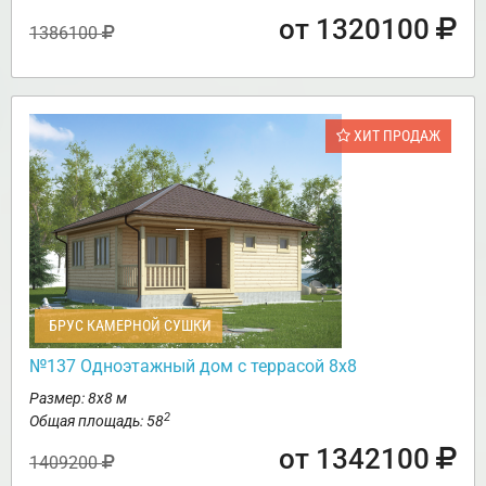
от 1320100
1386100
ХИТ ПРОДАЖ
БРУС КАМЕРНОЙ СУШКИ
№137 Одноэтажный дом с террасой 8х8
Размер: 8х8 м
2
Общая площадь: 58
от 1342100
1409200