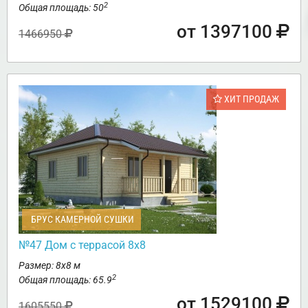
2
Общая площадь: 50
от 1397100
1466950
ХИТ ПРОДАЖ
БРУС КАМЕРНОЙ СУШКИ
№47 Дом с террасой 8х8
Размер: 8х8 м
2
Общая площадь: 65.9
от 1529100
1605550