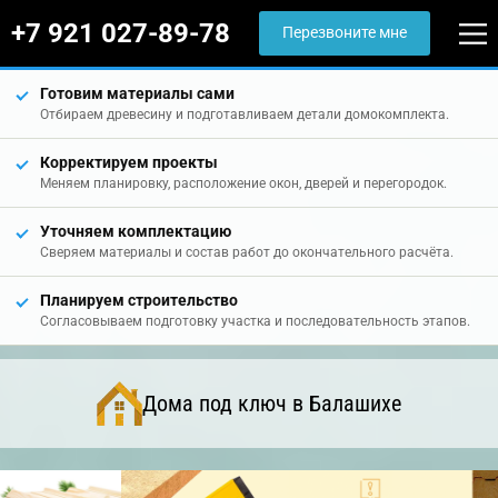
+7 921 027-89-78
Перезвоните мне
Готовим материалы сами
Отбираем древесину и подготавливаем детали домокомплекта.
Корректируем проекты
Меняем планировку, расположение окон, дверей и перегородок.
Уточняем комплектацию
Сверяем материалы и состав работ до окончательного расчёта.
Планируем строительство
Согласовываем подготовку участка и последовательность этапов.
Дома под ключ в Балашихе