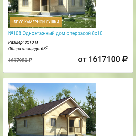
БРУС КАМЕРНОЙ СУШКИ
№108 Одноэтажный дом с террасой 8х10
Размер: 8х10 м
2
Общая площадь: 68
от 1617100
1697950