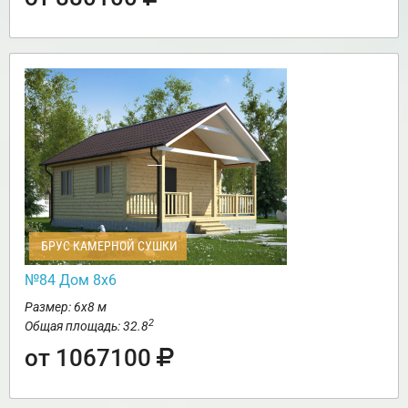
БРУС КАМЕРНОЙ СУШКИ
№84 Дом 8х6
Размер: 6х8 м
2
Общая площадь: 32.8
от 1067100