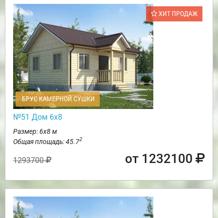
ХИТ ПРОДАЖ
БРУС КАМЕРНОЙ СУШКИ
№51 Дом 6х8
Размер: 6х8 м
2
Общая площадь: 45.7
от 1232100
1293700