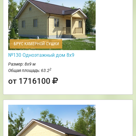
БРУС КАМЕРНОЙ СУШКИ
№130 Одноэтажный дом 8х9
Размер: 8х9 м
2
Общая площадь: 63.2
от 1716100