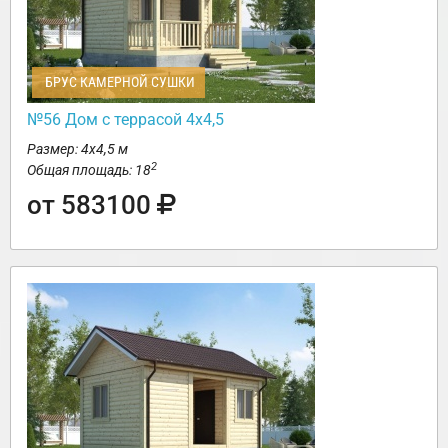
БРУС КАМЕРНОЙ СУШКИ
№56 Дом с террасой 4х4,5
Размер: 4х4,5 м
2
Общая площадь: 18
от 583100