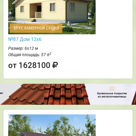
БРУС КАМЕРНОЙ СУШКИ
№87 Дом 12х6
Размер: 6х12 м
2
Общая площадь: 57.6
от 1628100