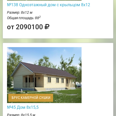
№138 Одноэтажный дом с крыльцом 8х12
Размер: 8х12 м
2
Общая площадь: 88
от 2090100
БРУС КАМЕРНОЙ СУШКИ
№45 Дом 8х15,5
Размер: 8х15,5 м