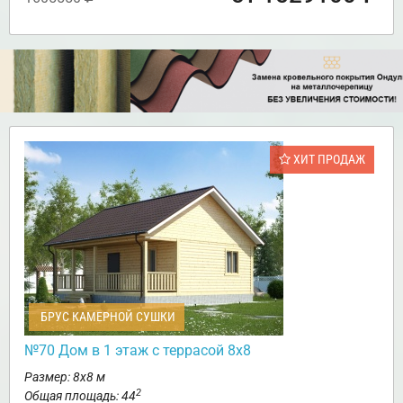
ХИТ ПРОДАЖ
БРУС КАМЕРНОЙ СУШКИ
№70 Дом в 1 этаж с террасой 8х8
Размер: 8х8 м
2
Общая площадь: 44