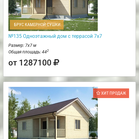
БРУС КАМЕРНОЙ СУШКИ
№135 Одноэтажный дом с террасой 7х7
Размер: 7х7 м
2
Общая площадь: 44
от 1287100
ХИТ ПРОДАЖ