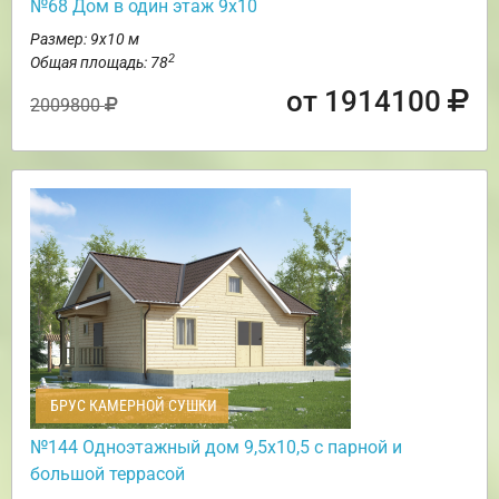
№68 Дом в один этаж 9х10
Размер: 9х10 м
2
Общая площадь: 78
от 1914100
2009800
БРУС КАМЕРНОЙ СУШКИ
№144 Одноэтажный дом 9,5х10,5 с парной и
большой террасой