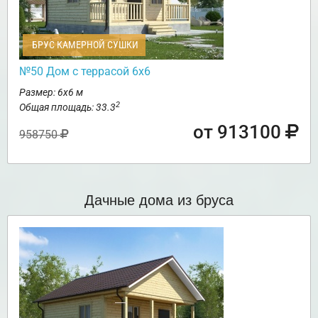
БРУС КАМЕРНОЙ СУШКИ
№50 Дом с террасой 6х6
Размер: 6х6 м
2
Общая площадь: 33.3
от 913100
958750
Дачные дома из бруса