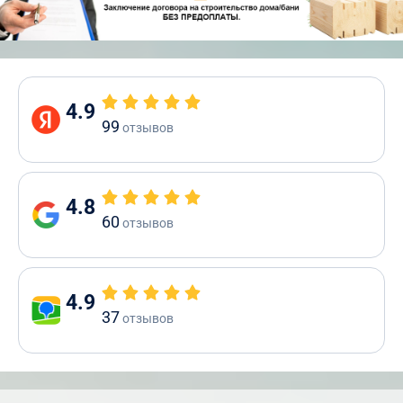
4.9
99
отзывов
4.8
60
отзывов
4.9
37
отзывов