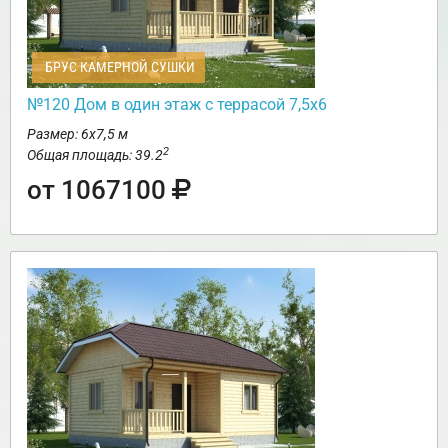
БРУС КАМЕРНОЙ СУШКИ
№120 Дом в один этаж с террасой 7,5х6
Размер: 6х7,5 м
2
Общая площадь: 39.2
от 1067100