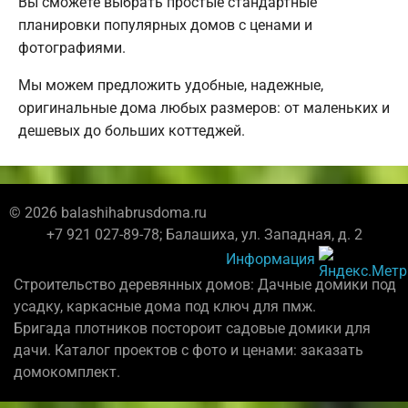
Вы сможете выбрать простые стандартные
планировки популярных домов с ценами и
фотографиями.
Мы можем предложить удобные, надежные,
оригинальные дома любых размеров: от маленьких и
дешевых до больших коттеджей.
© 2026 balashihabrusdoma.ru
+7 921 027-89-78; Балашиха, ул. Западная, д. 2
Информация
Строительство деревянных домов: Дачные домики под
усадку, каркасные дома под ключ для пмж.
Бригада плотников постороит садовые домики для
дачи. Каталог проектов с фото и ценами: заказать
домокомплект.