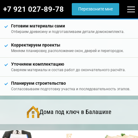
+7 921 027-89-78
Перезвоните мне
Готовим материалы сами
Отбираем древесину и подготавливаем детали домокомплекта.
Корректируем проекты
Меняем планировку, расположение окон, дверей и перегородок.
Уточняем комплектацию
Сверяем материалы и состав работ до окончательного расчёта.
Планируем строительство
Согласовываем подготовку участка и последовательность этапов.
Дома под ключ в Балашихе