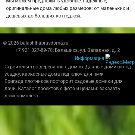
Мы можем предложить удобные, надежные,
оригинальные дома любых размеров: от маленьких и
дешевых до больших коттеджей.
© 2026 balashihabrusdoma.ru
+7 921 027-89-78; Балашиха, ул. Западная, д. 2
Информация
Строительство деревянных домов: Дачные домики под
усадку, каркасные дома под ключ для пмж.
Бригада плотников постороит садовые домики для
дачи. Каталог проектов с фото и ценами: заказать
домокомплект.