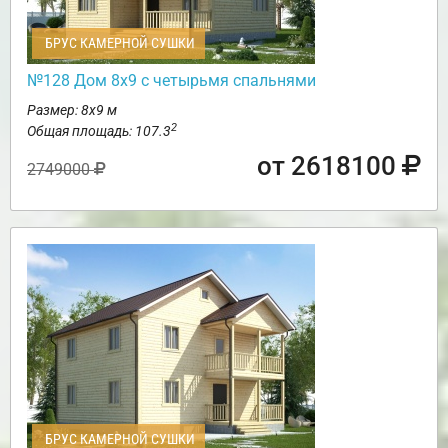
БРУС КАМЕРНОЙ СУШКИ
№128 Дом 8х9 с четырьмя спальнями
Размер: 8х9 м
2
Общая площадь: 107.3
от 2618100
2749000
БРУС КАМЕРНОЙ СУШКИ