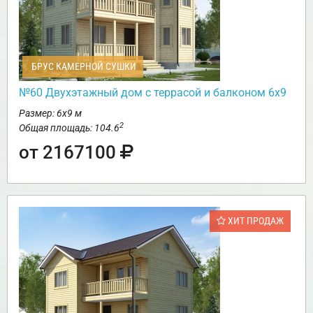
БРУС КАМЕРНОЙ СУШКИ
№60 Двухэтажный дом с террасой и балконом 6х9
Размер: 6х9 м
2
Общая площадь: 104.6
от 2167100
ХИТ ПРОДАЖ