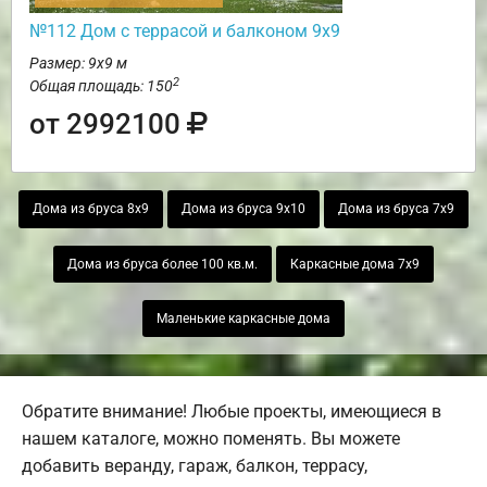
№112 Дом с террасой и балконом 9х9
Размер: 9х9 м
2
Общая площадь: 150
от 2992100
Дома из бруса 8х9
Дома из бруса 9х10
Дома из бруса 7х9
Дома из бруса более 100 кв.м.
Каркасные дома 7х9
Маленькие каркасные дома
Обратите внимание! Любые проекты, имеющиеся в
нашем каталоге, можно поменять. Вы можете
добавить веранду, гараж, балкон, террасу,