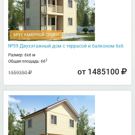
БРУС КАМЕРНОЙ СУШКИ
№59 Двухэтажный дом с террасой и балконом 6х6
Размер: 6х6 м
2
Общая площадь: 66
от 1485100
1559350