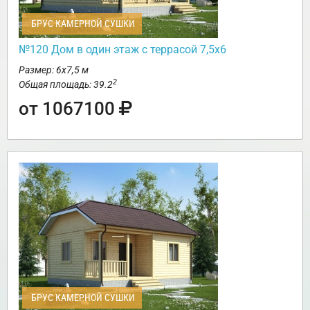
БРУС КАМЕРНОЙ СУШКИ
№120 Дом в один этаж с террасой 7,5х6
Размер: 6х7,5 м
2
Общая площадь: 39.2
от 1067100
БРУС КАМЕРНОЙ СУШКИ