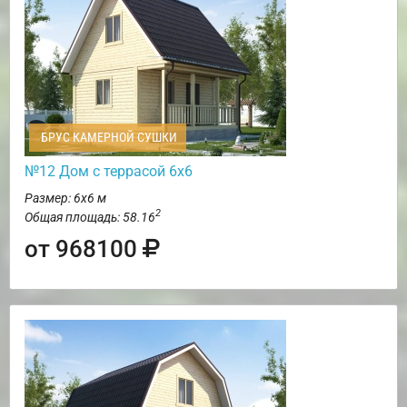
БРУС КАМЕРНОЙ СУШКИ
№12 Дом с террасой 6х6
Размер: 6х6 м
2
Общая площадь: 58.16
от 968100