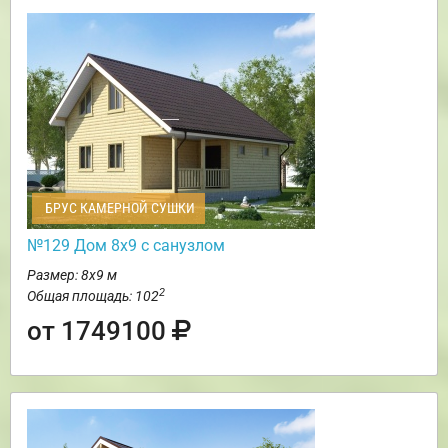
БРУС КАМЕРНОЙ СУШКИ
№129 Дом 8х9 с санузлом
Размер: 8х9 м
2
Общая площадь: 102
от 1749100