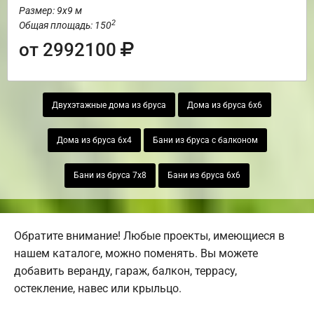
Размер: 9х9 м
2
Общая площадь: 150
от 2992100
Двухэтажные дома из бруса
Дома из бруса 6х6
Дома из бруса 6х4
Бани из бруса с балконом
Бани из бруса 7х8
Бани из бруса 6х6
Обратите внимание! Любые проекты, имеющиеся в
нашем каталоге, можно поменять. Вы можете
добавить веранду, гараж, балкон, террасу,
остекление, навес или крыльцо.