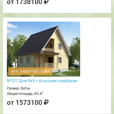
от 1738100
БРУС КАМЕРНОЙ СУШКИ
№127 Дом 8х8 с большим тамбуром
Размер: 8х8 м
2
Общая площадь: 85.4
от 1573100