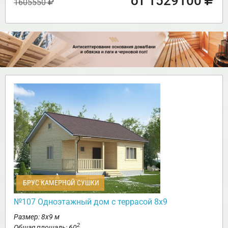
от 1529100
1605550
БРУС КАМЕРНОЙ СУШКИ
№107 Одноэтажный дом с террасой 8х9
Размер: 8х9 м
2
Общая площадь: 60