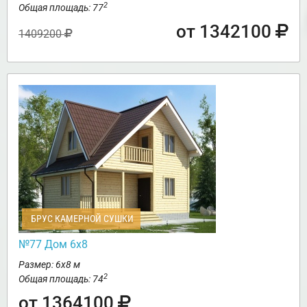
2
Общая площадь: 77
от 1342100
1409200
БРУС КАМЕРНОЙ СУШКИ
№77 Дом 6х8
Размер: 6х8 м
2
Общая площадь: 74
от 1364100