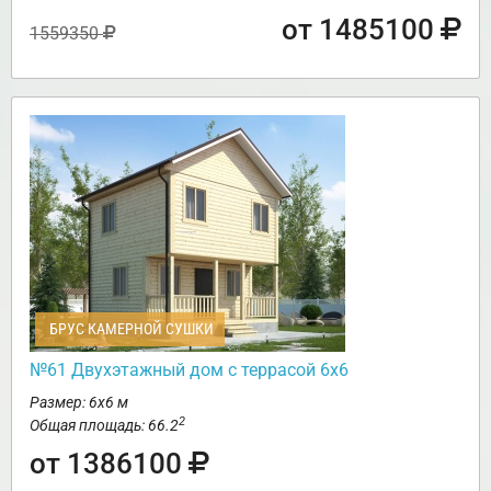
от 1485100
1559350
БРУС КАМЕРНОЙ СУШКИ
№61 Двухэтажный дом с террасой 6х6
Размер: 6х6 м
2
Общая площадь: 66.2
от 1386100