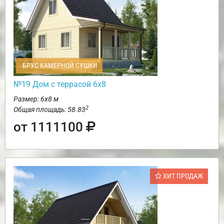
БРУС КАМЕРНОЙ СУШКИ
№19 Дом с террасой 6х8
Размер: 6х8 м
2
Общая площадь: 58.83
от 1111100
ХИТ ПРОДАЖ