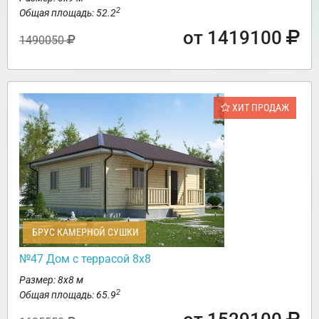
2
Общая площадь: 52.2
от 1419100
1490050
ХИТ ПРОДАЖ
БРУС КАМЕРНОЙ СУШКИ
№47 Дом с террасой 8х8
Размер: 8х8 м
2
Общая площадь: 65.9