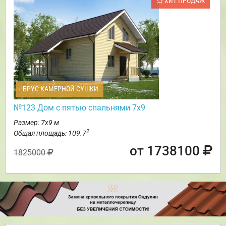
ХИТ ПРОДАЖ
БРУС КАМЕРНОЙ СУШКИ
№123 Дом с пятью спальнями 7х9
Размер: 7х9 м
2
Общая площадь: 109.7
от 1738100
1825000