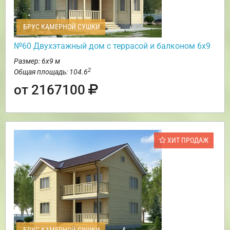
БРУС КАМЕРНОЙ СУШКИ
№60 Двухэтажный дом с террасой и балконом 6х9
Размер: 6х9 м
2
Общая площадь: 104.6
от 2167100
ХИТ ПРОДАЖ