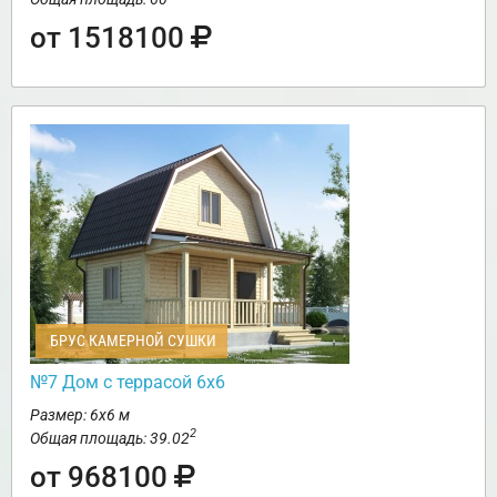
от 1518100
БРУС КАМЕРНОЙ СУШКИ
№7 Дом с террасой 6х6
Размер: 6х6 м
2
Общая площадь: 39.02
от 968100