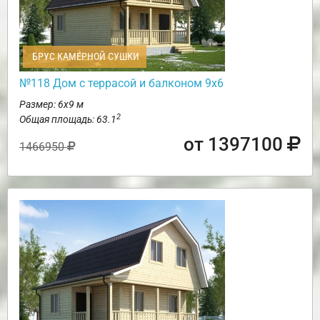
БРУС КАМЕРНОЙ СУШКИ
№118 Дом с террасой и балконом 9х6
Размер: 6х9 м
2
Общая площадь: 63.1
от 1397100
1466950