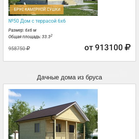
БРУС КАМЕРНОЙ СУШКИ
№50 Дом с террасой 6х6
Размер: 6х6 м
2
Общая площадь: 33.3
от 913100
958750
Дачные дома из бруса