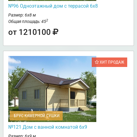
№96 Одноэтажный дом с террасой 6х8
Размер: 6х8 м
2
Общая площадь: 45
от 1210100
ХИТ ПРОДАЖ
БРУС КАМЕРНОЙ СУШКИ
№121 Дом с ванной комнатой 6х9
Размер: 6х9 м