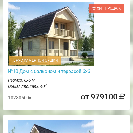
ХИТ ПРОДАЖ
БРУС КАМЕРНОЙ СУШКИ
№10 Дом с балконом и террасой 6х6
Размер: 6х6 м
2
Общая площадь: 40
от 979100
1028050