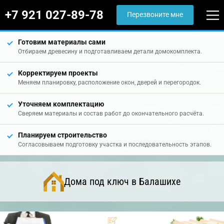
+7 921 027-89-78
Перезвоните мне
Готовим материалы сами
Отбираем древесину и подготавливаем детали домокомплекта.
Корректируем проекты
Меняем планировку, расположение окон, дверей и перегородок.
Уточняем комплектацию
Сверяем материалы и состав работ до окончательного расчёта.
Планируем строительство
Согласовываем подготовку участка и последовательность этапов.
Дома под ключ в Балашихе