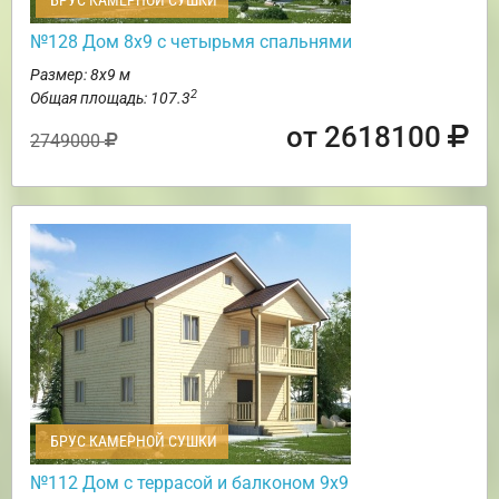
БРУС КАМЕРНОЙ СУШКИ
№128 Дом 8х9 с четырьмя спальнями
Размер: 8х9 м
2
Общая площадь: 107.3
от 2618100
2749000
БРУС КАМЕРНОЙ СУШКИ
№112 Дом с террасой и балконом 9х9