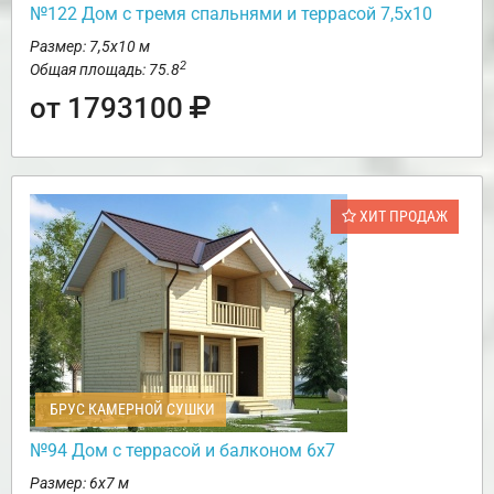
№122 Дом с тремя спальнями и террасой 7,5х10
Размер: 7,5х10 м
2
Общая площадь: 75.8
от 1793100
ХИТ ПРОДАЖ
БРУС КАМЕРНОЙ СУШКИ
№94 Дом с террасой и балконом 6х7
Размер: 6х7 м