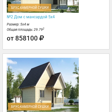
БРУС КАМЕРНОЙ СУШКИ
№2 Дом с мансардой 5х4
Размер: 5х4 м
2
Общая площадь: 29.79
от 858100
БРУС КАМЕРНОЙ СУШКИ