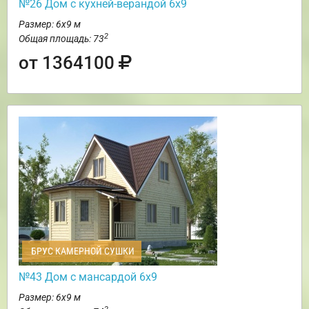
№26 Дом с кухней-верандой 6х9
Размер: 6х9 м
2
Общая площадь: 73
от 1364100
БРУС КАМЕРНОЙ СУШКИ
№43 Дом с мансардой 6х9
Размер: 6х9 м