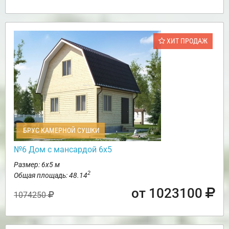
ХИТ ПРОДАЖ
БРУС КАМЕРНОЙ СУШКИ
№6 Дом с мансардой 6х5
Размер: 6х5 м
2
Общая площадь: 48.14
от 1023100
1074250