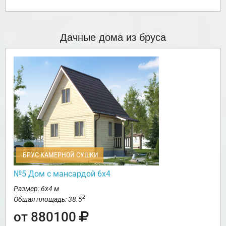
Дачные дома из бруса
БРУС КАМЕРНОЙ СУШКИ
№5 Дом с мансардой 6х4
Размер: 6х4 м
2
Общая площадь: 38.5
от 880100