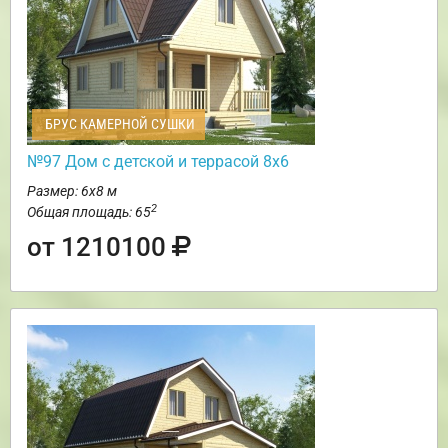
БРУС КАМЕРНОЙ СУШКИ
№97 Дом с детской и террасой 8х6
Размер: 6х8 м
2
Общая площадь: 65
от 1210100