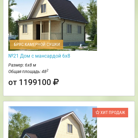
БРУС КАМЕРНОЙ СУШКИ
№21 Дом с мансардой 6х8
Размер: 6х8 м
2
Общая площадь: 48
от 1199100
ХИТ ПРОДАЖ