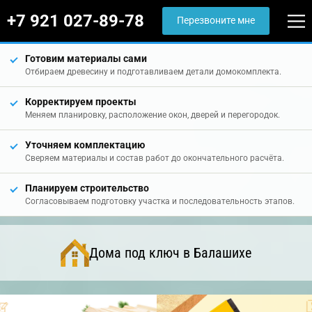
+7 921 027-89-78
Перезвоните мне
Готовим материалы сами
Отбираем древесину и подготавливаем детали домокомплекта.
Корректируем проекты
Меняем планировку, расположение окон, дверей и перегородок.
Уточняем комплектацию
Сверяем материалы и состав работ до окончательного расчёта.
Планируем строительство
Согласовываем подготовку участка и последовательность этапов.
Дома под ключ в Балашихе