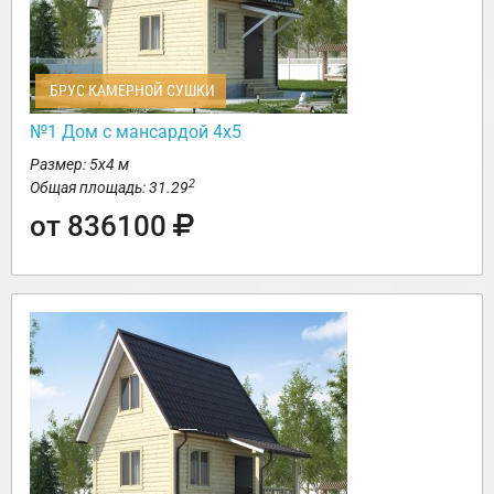
БРУС КАМЕРНОЙ СУШКИ
№1 Дом с мансардой 4х5
Размер: 5х4 м
2
Общая площадь: 31.29
от 836100