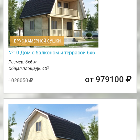
БРУС КАМЕРНОЙ СУШКИ
№10 Дом с балконом и террасой 6х6
Размер: 6х6 м
2
Общая площадь: 40
от 979100
1028050