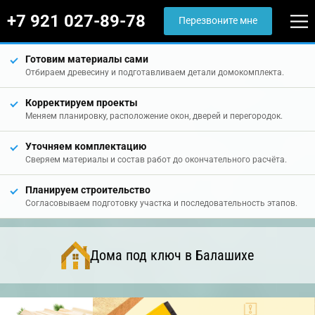
+7 921 027-89-78
Перезвоните мне
Готовим материалы сами
Отбираем древесину и подготавливаем детали домокомплекта.
Корректируем проекты
Меняем планировку, расположение окон, дверей и перегородок.
Уточняем комплектацию
Сверяем материалы и состав работ до окончательного расчёта.
Планируем строительство
Согласовываем подготовку участка и последовательность этапов.
Дома под ключ в Балашихе