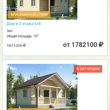
БРУС КАМЕРНОЙ СУШКИ
Дом в 2 этажа 6х8
Тип:
2
Общая площадь: 70
от 1782100
1871200
ХИТ ПРОДАЖ