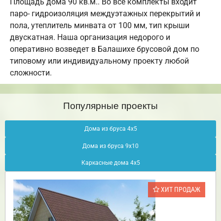
Площадь дома 90 кв.м.. Во все комплекты входит
паро- гидроизоляция междуэтажных перекрытий и
пола, утеплитель минвата от 100 мм, тип крыши
двускатная. Наша организация недорого и
оперативно возведет в Балашихе брусовой дом по
типовому или индивидуальному проекту любой
сложности.
Популярные проекты
Дома из бруса 4х5
Дома из бруса 9х10
Каркасные дома 4х5
ХИТ ПРОДАЖ