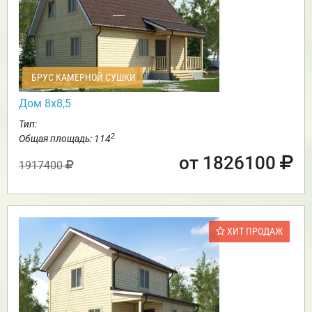
БРУС КАМЕРНОЙ СУШКИ
Дом 8х8,5
Тип:
2
Общая площадь: 114
от 1826100
1917400
ХИТ ПРОДАЖ