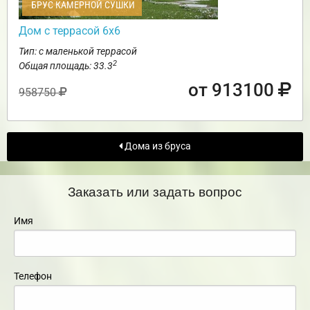
БРУС КАМЕРНОЙ СУШКИ
Дом с террасой 6х6
Тип: с маленькой террасой
2
Общая площадь: 33.3
от 913100
958750
Дома из бруса
Заказать или задать вопрос
Имя
Телефон