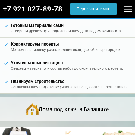
+7 921 027-89-78
Перезвоните мне
Готовим материалы сами
Отбираем древесину и подготавливаем детали домокомплекта.
Корректируем проекты
Меняем планировку, расположение окон, дверей и перегородок.
Уточняем комплектацию
Сверяем материалы и состав работ до окончательного расчёта.
Планируем строительство
Согласовываем подготовку участка и последовательность этапов.
Дома под ключ в Балашихе