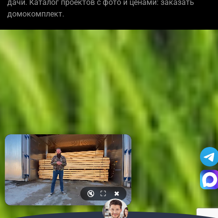
дачи. Каталог проектов с фото и ценами: заказать
домокомплект.
🔇
⛶
✖