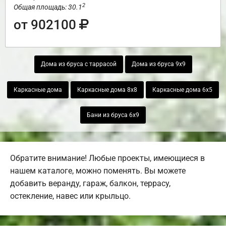
2
Общая площадь: 30.1
от 902100
Дома из бруса с таррасой
Дома из бруса 9х9
Каркасные дома
Каркасные дома 8х8
Каркасные дома 6х5
Бани из бруса 6х9
Обратите внимание! Любые проекты, имеющиеся в
нашем каталоге, можно поменять. Вы можете
добавить веранду, гараж, балкон, террасу,
остекление, навес или крыльцо.