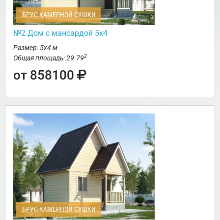
БРУС КАМЕРНОЙ СУШКИ
№2 Дом с мансардой 5х4
Размер: 5х4 м
2
Общая площадь: 29.79
от 858100
БРУС КАМЕРНОЙ СУШКИ