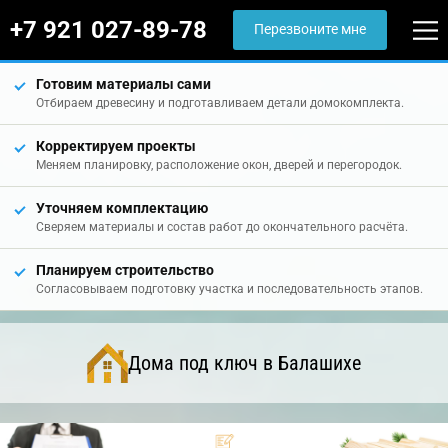
+7 921 027-89-78
Перезвоните мне
Готовим материалы сами
Отбираем древесину и подготавливаем детали домокомплекта.
Корректируем проекты
Меняем планировку, расположение окон, дверей и перегородок.
Уточняем комплектацию
Сверяем материалы и состав работ до окончательного расчёта.
Планируем строительство
Согласовываем подготовку участка и последовательность этапов.
Дома под ключ в Балашихе