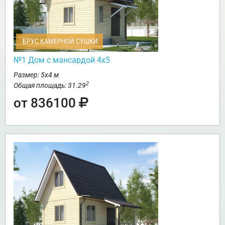
БРУС КАМЕРНОЙ СУШКИ
№1 Дом с мансардой 4х5
Размер: 5х4 м
2
Общая площадь: 31.29
от 836100