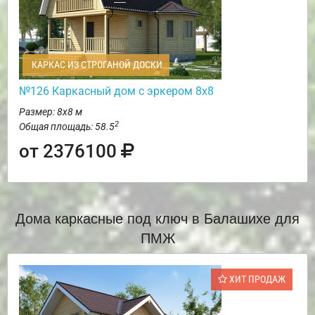
КАРКАС ИЗ СТРОГАНОЙ ДОСКИ
№126 Каркасный дом с эркером 8х8
Размер: 8х8 м
2
Общая площадь: 58.5
от 2376100
Дома каркасные под ключ в Балашихе для
ПМЖ
ХИТ ПРОДАЖ