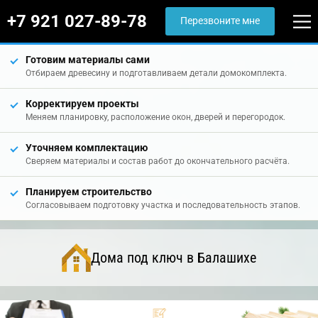
+7 921 027-89-78
Перезвоните мне
Готовим материалы сами
Отбираем древесину и подготавливаем детали домокомплекта.
Корректируем проекты
Меняем планировку, расположение окон, дверей и перегородок.
Уточняем комплектацию
Сверяем материалы и состав работ до окончательного расчёта.
Планируем строительство
Согласовываем подготовку участка и последовательность этапов.
Дома под ключ в Балашихе