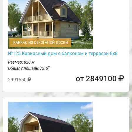
КАРКАС ИЗ СТРОГАНОЙ ДОСКИ
№125 Каркасный дом с балконом и террасой 8х8
Размер: 8х8 м
2
Общая площадь: 73.6
от 2849100
2991550