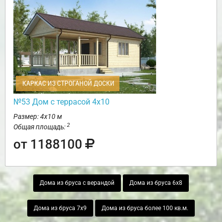
КАРКАС ИЗ СТРОГАНОЙ ДОСКИ
№53 Дом с террасой 4х10
Размер: 4х10 м
2
Общая площадь:
от 1188100
Дома из бруса с верандой
Дома из бруса 6х8
Дома из бруса 7х9
Дома из бруса более 100 кв.м.