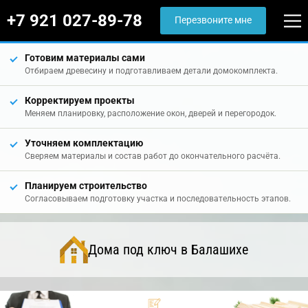
+7 921 027-89-78
Перезвоните мне
Готовим материалы сами
Отбираем древесину и подготавливаем детали домокомплекта.
Корректируем проекты
Меняем планировку, расположение окон, дверей и перегородок.
Уточняем комплектацию
Сверяем материалы и состав работ до окончательного расчёта.
Планируем строительство
Согласовываем подготовку участка и последовательность этапов.
Дома под ключ в Балашихе