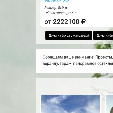
террасой 8х9
Размер: 8х9 м
2
Общая площадь: 60
от 2222100
Дома из бруса с мансардой
Дома из бр
Обращаем ваше внимание! Проекты, 
веранду, гараж, панорамное остекле