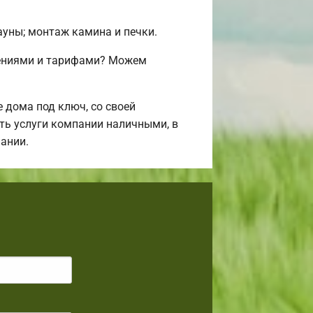
сауны; монтаж камина и печки.
жениями и тарифами? Можем
дома под ключ, со своей
ить услуги компании наличными, в
ании.