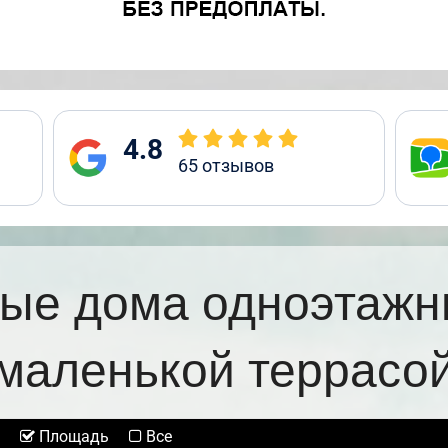
4.8
65
отзывов
ые дома одноэтажн
маленькой террасо
Площадь
Все