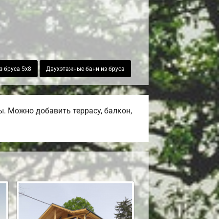
з бруса 5х8
Двухэтажные бани из бруса
. Можно добавить террасу, балкон,