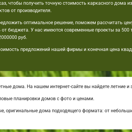
аз, чтобы получить точную стоимость каркасного дома из
ктов от производителя.
едложить оптимальное решение, поможем рассчитать цену
 от бюджета. У нас имеются современные проекты за 500 т
2000000 руб.
тоимость предложений нашей фирмы и конечная цена ква
ые дома. На нашем интернет-сайте вы найдете летние и 
повые планировки домов с фото и ценами.
ые, оригинальные дома подходящего формата: от небольш