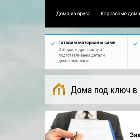
Дома из бруса
Каркасные дом
Готовим материалы сами
Отбираем древесину и
подготавливаем детали
домокомплекта.
Дома под ключ в