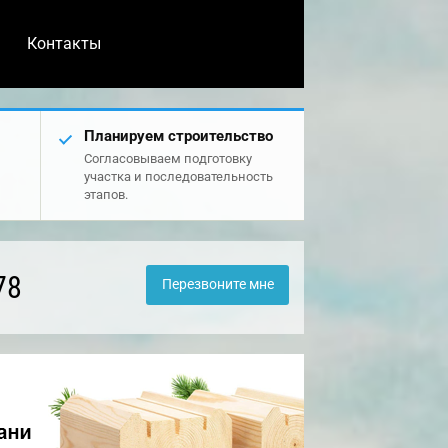
Контакты
Планируем строительство
Согласовываем подготовку
участка и последовательность
этапов.
78
Перезвоните мне