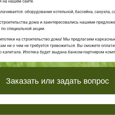
я на нашем сайте.
плачивается: оборудование котельной, бассейна, санузла, 
 строительства дома и заинтересовались нашими предло
по специальной акции.
отеки на строительство дома! Мы предлагаем каркасные 
 вам ни о чем не требуется тревожиться. Вы сможете оплат
о капитала. Ипотека будет выдана банком-партнером комп
Заказать или задать вопрос