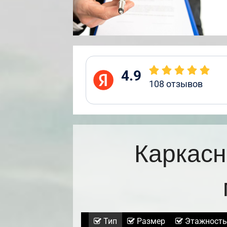
4.9
108
отзывов
Каркасн
Тип
Размер
Этажность