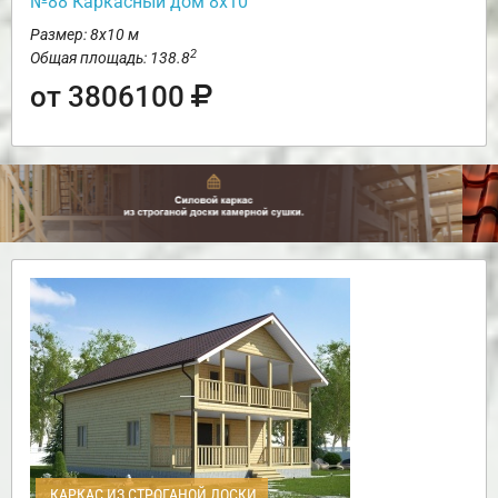
№88 Каркасный дом 8х10
Размер: 8х10 м
2
Общая площадь: 138.8
от 3806100
КАРКАС ИЗ СТРОГАНОЙ ДОСКИ