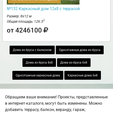
№132 Каркасный дом 12х8 с террасой
Размер: 8х12 м
2
Общая площадь: 126.3
от 4246100
Дома из бруса с балконом
Одноэтажные дома из бруса
Дома из бруса 8х8
Дома из бруса 6х8
Одноэтажные каркасные дома
Каркасные дома 6х8
Обращаем ваше внимание! Проекты, представленные
в интернет-каталоге, могут быть изменены. Можно
добавить террасу, балкон, веранду, гараж,