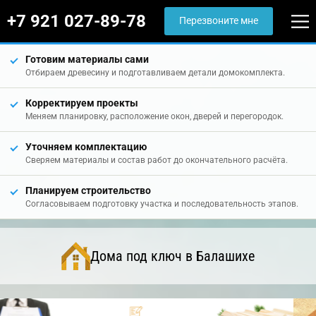
+7 921 027-89-78
Перезвоните мне
Готовим материалы сами
Отбираем древесину и подготавливаем детали домокомплекта.
Корректируем проекты
Меняем планировку, расположение окон, дверей и перегородок.
Уточняем комплектацию
Сверяем материалы и состав работ до окончательного расчёта.
Планируем строительство
Согласовываем подготовку участка и последовательность этапов.
Дома под ключ в Балашихе