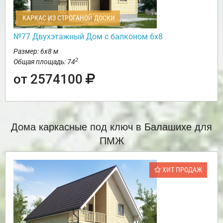
КАРКАС ИЗ СТРОГАНОЙ ДОСКИ
№77 Двухэтажный Дом с балконом 6х8
Размер: 6х8 м
2
Общая площадь: 74
от 2574100
Дома каркасные под ключ в Балашихе для
ПМЖ
ХИТ ПРОДАЖ