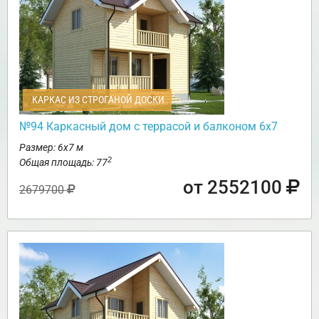
КАРКАС ИЗ СТРОГАНОЙ ДОСКИ
№94 Каркасный дом с террасой и балконом 6х7
Размер: 6х7 м
2
Общая площадь: 77
от 2552100
2679700