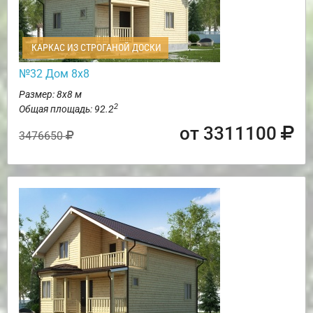
КАРКАС ИЗ СТРОГАНОЙ ДОСКИ
№32 Дом 8х8
Размер: 8х8 м
2
Общая площадь: 92.2
от 3311100
3476650