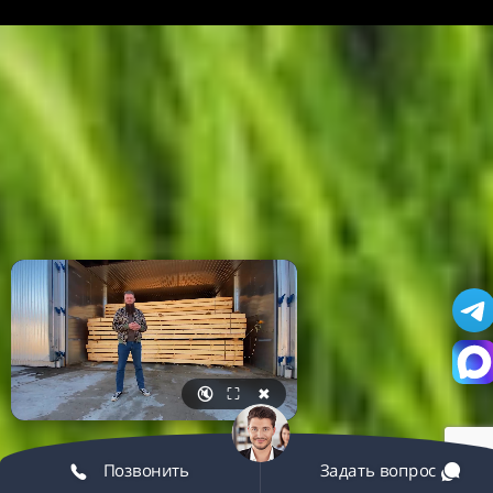
🔇
⛶
✖
Позвонить
Задать вопрос