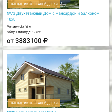
КАРКАС ИЗ СТРОГАНОЙ ДОСКИ
№73 Двухэтажный Дом с мансардой и балконом
10х8
Размер: 8х10 м
2
Общая площадь: 148
от 3883100
КАРКАС ИЗ СТРОГАНОЙ ДОСКИ