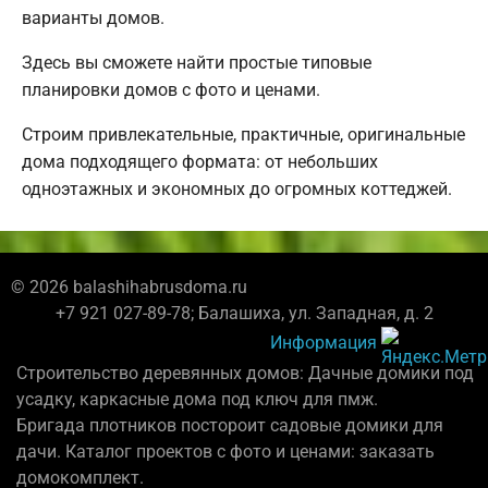
варианты домов.
Здесь вы сможете найти простые типовые
планировки домов с фото и ценами.
Строим привлекательные, практичные, оригинальные
дома подходящего формата: от небольших
одноэтажных и экономных до огромных коттеджей.
© 2026 balashihabrusdoma.ru
+7 921 027-89-78; Балашиха, ул. Западная, д. 2
Информация
Строительство деревянных домов: Дачные домики под
усадку, каркасные дома под ключ для пмж.
Бригада плотников постороит садовые домики для
дачи. Каталог проектов с фото и ценами: заказать
домокомплект.