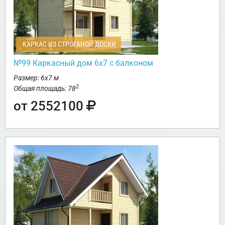
КАРКАС ИЗ СТРОГАНОЙ ДОСКИ
№99 Каркасный дом 6х7 с балконом
Размер: 6х7 м
2
Общая площадь: 78
от 2552100