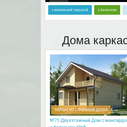
с маленькой террасой
с балконом
Дома карка
КАРКАС ИЗ СТРОГАНОЙ ДОСКИ
№73 Двухэтажный Дом с мансардо