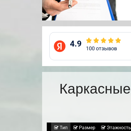
4.9
100
отзывов
Каркасные
Тип
Размер
Этажность