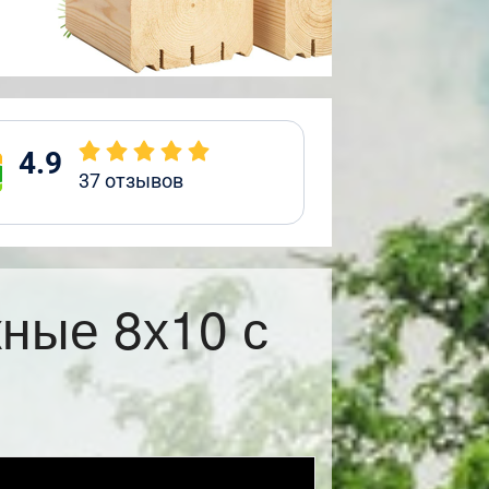
4.9
37
отзывов
ные 8х10 с