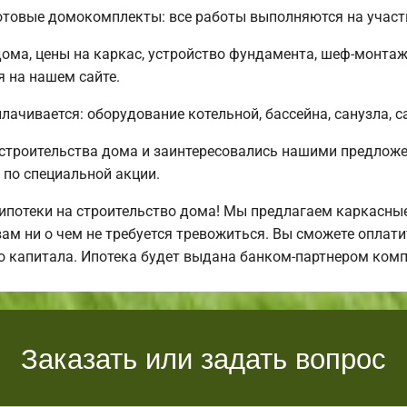
отовые домокомплекты: все работы выполняются на участ
ома, цены на каркас, устройство фундамента, шеф-монтаж
я на нашем сайте.
плачивается: оборудование котельной, бассейна, санузла, 
 строительства дома и заинтересовались нашими предло
по специальной акции.
отеки на строительство дома! Мы предлагаем каркасные 
 вам ни о чем не требуется тревожиться. Вы сможете оплат
о капитала. Ипотека будет выдана банком-партнером комп
Заказать или задать вопрос