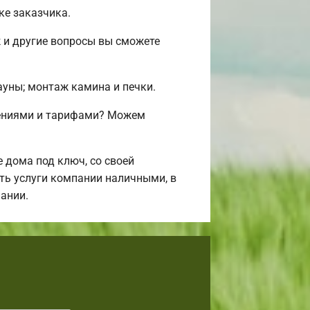
ке заказчика.
 и другие вопросы вы сможете
сауны; монтаж камина и печки.
жениями и тарифами? Можем
дома под ключ, со своей
ить услуги компании наличными, в
ании.