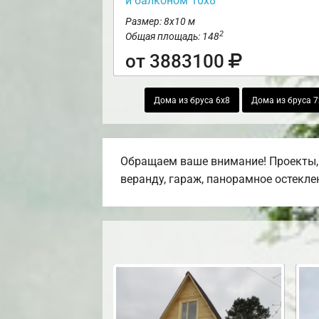
и балконом 10х8
Размер: 8х10 м
2
Общая площадь: 148
от 3883100
Дома из бруса 6х8
Дома из бруса 7
Обращаем ваше внимание! Проекты, 
веранду, гараж, панорамное остекле