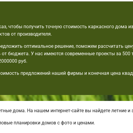
аз, чтобы получить точную стоимость каркасного дома из
ктов от производителя.
едложить оптимальное решение, поможем рассчитать цену
 от бюджета. У нас имеются современные проекты за 500 т
2000000 руб.
тоимость предложений нашей фирмы и конечная цена ква
ые дома. На нашем интернет-сайте вы найдете летние и 
повые планировки домов с фото и ценами.