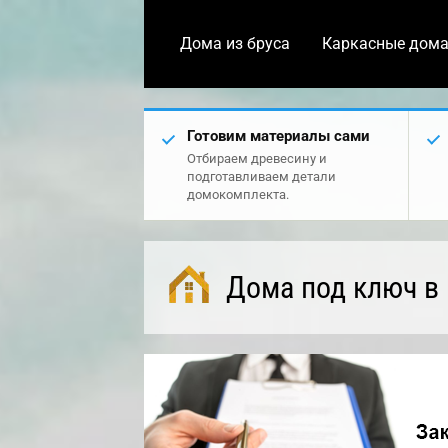
Дома из бруса
Каркасные дом
Готовим материалы сами
Отбираем древесину и
подготавливаем детали
домокомплекта.
Дома под ключ в