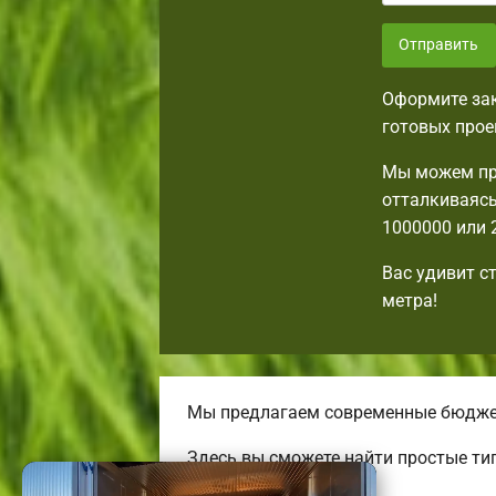
Отправить
Оформите зак
готовых прое
Мы можем пр
отталкиваясь
1000000 или 
Вас удивит с
метра!
Мы предлагаем современные бюджетн
Здесь вы сможете найти простые ти