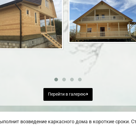
Перейти в галерею
ыполнит возведение каркасного дома в короткие сроки. С