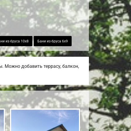
ни из бруса 10х8
Бани из бруса 6х9
. Можно добавить террасу, балкон,