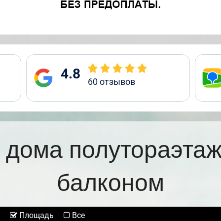
4.8
60
отзывов
 дома полутораэтаж
балконом
Площадь
Все