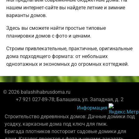
нашем интернет-сайте вы найдете летние и зимние
варианты домов.
Здесь вы сможете найти простые типовые
планировки домов с фото и ценами.
Строим привлекательные, практичные, оригинальные
дома подходящего формата: от небольших
одноэтажных и экономных до огромных коттеджей.
© 2026 balashihabrusdoma.ru
+7 921 027-89-78; Балашиха, ул. Западная, д. 2
Информация
Строительство деревянных домов: Дачные домики под
усадку, каркасные дома под ключ для пмж.
Бригада плотников постороит садовые домики для
дачи. Каталог проектов с фото и ценами: заказать