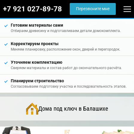
+7 921 027-89-78
Перезвоните мне
Готовим материалы сами
Отбираем древесину и подготавливаем детали домокомплекта.
Корректируем проекты
Меняем планировку, расположение окон, дверей и перегородок.
Уточняем комплектацию
Сверяем материалы и состав работ до окончательного расчёта.
Планируем строительство
Согласовываем подготовку участка и последовательность этапов.
Дома под ключ в Балашихе