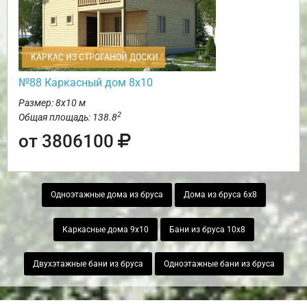
КАРКАС ИЗ СТРОГАНОЙ ДОСКИ
№88 Каркасный дом 8х10
Размер: 8х10 м
2
Общая площадь: 138.8
от 3806100
Одноэтажные дома из бруса
Дома из бруса 6х8
Каркасные дома 9х10
Бани из бруса 10х8
Двухэтажные бани из бруса
Одноэтажные бани из бруса