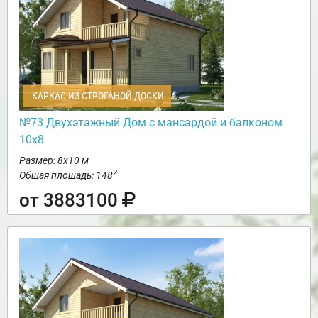
КАРКАС ИЗ СТРОГАНОЙ ДОСКИ
№73 Двухэтажный Дом с мансардой и балконом
10х8
Размер: 8х10 м
2
Общая площадь: 148
от 3883100