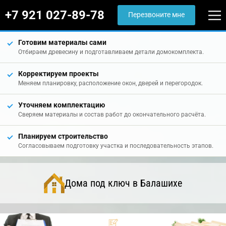
+7 921 027-89-78
Перезвоните мне
Готовим материалы сами
Отбираем древесину и подготавливаем детали домокомплекта.
Корректируем проекты
Меняем планировку, расположение окон, дверей и перегородок.
Уточняем комплектацию
Сверяем материалы и состав работ до окончательного расчёта.
Планируем строительство
Согласовываем подготовку участка и последовательность этапов.
Дома под ключ в Балашихе