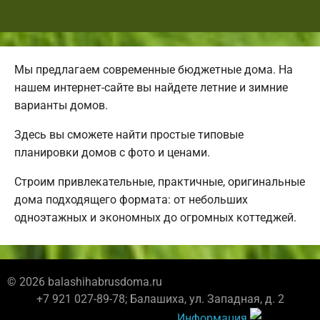
Мы предлагаем современные бюджетные дома. На
нашем интернет-сайте вы найдете летние и зимние
варианты домов.
Здесь вы сможете найти простые типовые
планировки домов с фото и ценами.
Строим привлекательные, практичные, оригинальные
дома подходящего формата: от небольших
одноэтажных и экономных до огромных коттеджей.
© 2026 balashihabrusdoma.ru
+7 921 027-89-78; Балашиха, ул. Западная, д. 2
Информация