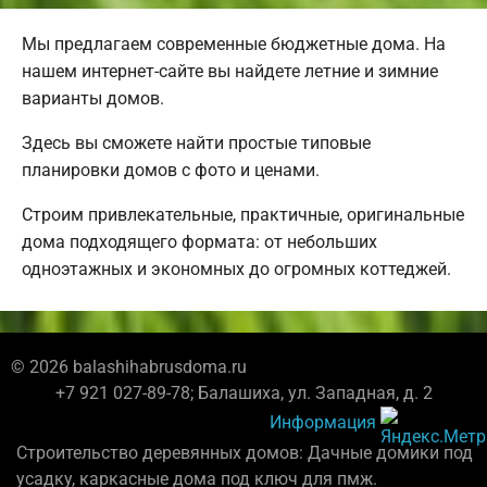
Мы предлагаем современные бюджетные дома. На
нашем интернет-сайте вы найдете летние и зимние
варианты домов.
Здесь вы сможете найти простые типовые
планировки домов с фото и ценами.
Строим привлекательные, практичные, оригинальные
дома подходящего формата: от небольших
одноэтажных и экономных до огромных коттеджей.
© 2026 balashihabrusdoma.ru
+7 921 027-89-78; Балашиха, ул. Западная, д. 2
Информация
Строительство деревянных домов: Дачные домики под
усадку, каркасные дома под ключ для пмж.