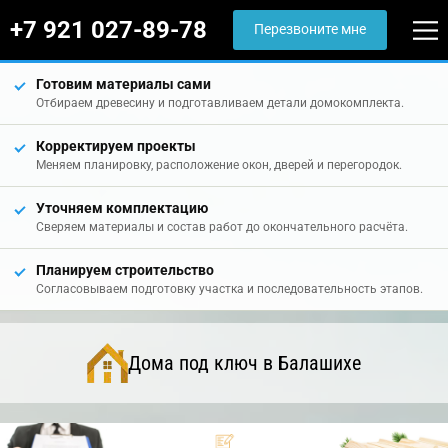
+7 921 027-89-78
Перезвоните мне
Готовим материалы сами
Отбираем древесину и подготавливаем детали домокомплекта.
Корректируем проекты
Меняем планировку, расположение окон, дверей и перегородок.
Уточняем комплектацию
Сверяем материалы и состав работ до окончательного расчёта.
Планируем строительство
Согласовываем подготовку участка и последовательность этапов.
Дома под ключ в Балашихе