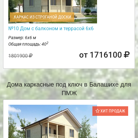
КАРКАС ИЗ СТРОГАНОЙ ДОСКИ
№10 Дом с балконом и террасой 6х6
Размер: 6х6 м
2
Общая площадь: 40
от 1716100
1801900
Дома каркасные под ключ в Балашихе для
ПМЖ
ХИТ ПРОДАЖ