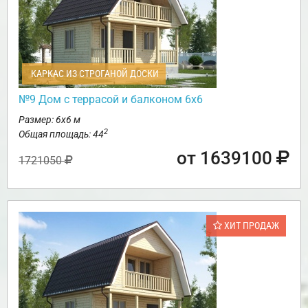
КАРКАС ИЗ СТРОГАНОЙ ДОСКИ
№9 Дом с террасой и балконом 6х6
Размер: 6х6 м
2
Общая площадь: 44
от 1639100
1721050
ХИТ ПРОДАЖ