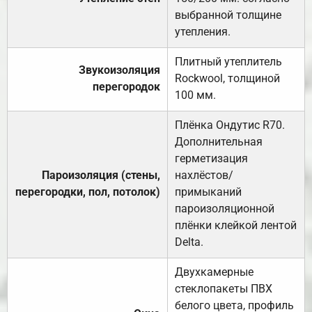
выбранной толщине
утепления.
Плитный утеплитель
Звукоизоляция
Rockwool, толщиной
перегородок
100 мм.
Плёнка Ондутис R70.
Дополнительная
герметизация
Пароизоляция (стены,
нахлёстов/
перегородки, пол, потолок)
примыканий
пароизоляционной
плёнки клейкой лентой
Delta.
Двухкамерные
стеклопакеты ПВХ
белого цвета, профиль