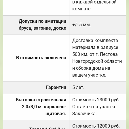
в каждой отдельной
комнате.
Допуски по имитации
+/- 5 мм.
бруса, вагонке, доске
Доставка комплекта
материала в радиусе
500 км. от г. Пестова
В стоимость включена
Новгородской области
и сборка дома на
вашем участке.
Гарантия
5 лет.
Бытовка строительная
Стоимость 23000 руб.
2,0х3,0 м. каркасно-
Остаётся на участке
щитовая.
Заказчика.
Стоимость 12000 руб.