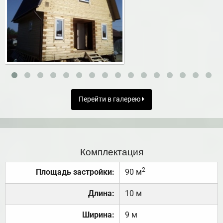
Перейти в галерею
Комплектация
2
Площадь застройки:
90 м
Длина:
10 м
Ширина:
9 м