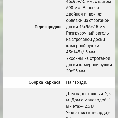
45х95+/-5 мм. с шагом
590 мм. Верхняя
двойная и нижняя
обвязки из строганой
Перегородки
доски 45х95+/-5 мм.
Разгрузочный ригель
из строганой доски
камерной сушки
45х145+/-5 мм.
Укосины из строганой
доски камерной сушки
20х95 мм.
Сборка каркаса
На гвозди.
Дом одноэтажный: 2,5
м. Дом с мансардой: 1-
ый этаж- 2,5 м.
2-ой этаж (мансарда)-