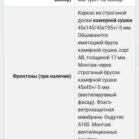
Каркас из строганой
доски
камерной сушки
45х145/45х195+/-5 мм.
Обшиваются
имитацией бруса
камерной сушки, сорт
АВ, толщиной 17 мм.
Монтаж через
строганый брусок
Фронтоны (при наличии)
камерной сушки
45х45+/-5 мм.
(вентилируемый
фасад). Влаго-
ветрозащитная
мембрана- Ондутис
А100. Монтаж
вентиляционных