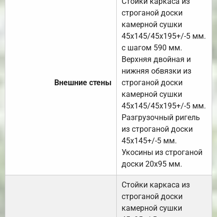
Стойки каркаса из
строганой доски
камерной сушки
45х145/45х195+/-5 мм.
с шагом 590 мм.
Верхняя двойная и
нижняя обвязки из
Внешние стены
строганой доски
камерной сушки
45х145/45х195+/-5 мм.
Разгрузочный ригель
из строганой доски
45х145+/-5 мм.
Укосины из строганой
доски 20х95 мм.
Стойки каркаса из
строганой доски
камерной сушки