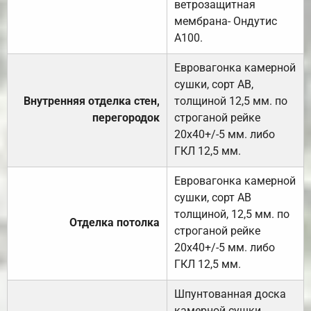
ветрозащитная
мембрана- Ондутис
А100.
Евровагонка камерной
сушки, сорт АВ,
Внутренняя отделка стен,
толщиной 12,5 мм. по
перегородок
строганой рейке
20х40+/-5 мм. либо
ГКЛ 12,5 мм.
Евровагонка камерной
сушки, сорт АВ
толщиной, 12,5 мм. по
Отделка потолка
строганой рейке
20х40+/-5 мм. либо
ГКЛ 12,5 мм.
Шпунтованная доска
камерной сушки