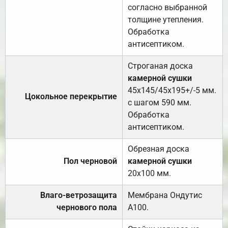
согласно выбранной
толщине утепления.
Обработка
антисептиком.
Строганая доска
камерной сушки
45х145/45х195+/-5 мм.
Цокольное перекрытие
с шагом 590 мм.
Обработка
антисептиком.
Обрезная доска
Пол черновой
камерной сушки
20х100 мм.
Влаго-ветрозащита
Мембрана Ондутис
чернового пола
А100.