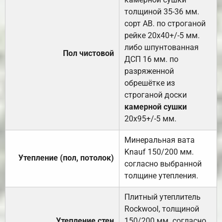
толщиной 35-36 мм.
сорт АВ. по строганой
рейке 20х40+/-5 мм.
либо шпунтованная
Пол чистовой
ДСП 16 мм. по
разряженной
обрешётке из
строганой доски
камерной сушки
20х95+/-5 мм.
Минеральная вата
Knauf 150/200 мм.
Утепление (пол, потолок)
согласно выбранной
толщине утепления.
Плитный утеплитель
Rockwool, толщиной
Утепление стен
150/200 мм. согласно