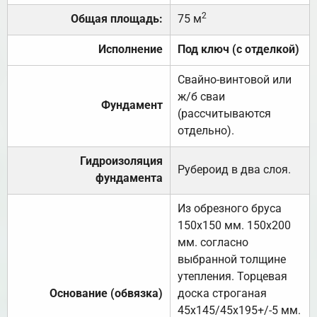
2
Общая площадь:
75 м
Исполнение
Под ключ (с отделкой)
Свайно-винтовой или
ж/б сваи
Фундамент
(рассчитываются
отдельно).
Гидроизоляция
Рубероид в два слоя.
фундамента
Из обрезного бруса
150х150 мм. 150х200
мм. согласно
выбранной толщине
утепления. Торцевая
Основание (обвязка)
доска строганая
45х145/45х195+/-5 мм.