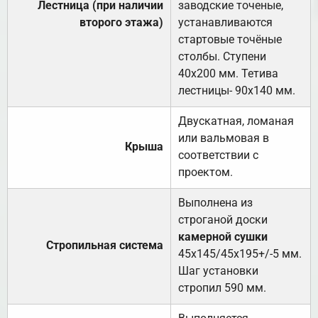
Лестница (при наличии
заводские точеные,
второго этажа)
устанавливаются
стартовые точёные
столбы. Ступени
40х200 мм. Тетива
лестницы- 90х140 мм.
Двускатная, ломаная
или вальмовая в
Крыша
соответствии с
проектом.
Выполнена из
строганой доски
камерной сушки
Стропильная система
45х145/45х195+/-5 мм.
Шаг установки
стропил 590 мм.