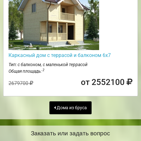
Каркасный дом с террасой и балконом 6х7
Тип: с балконом, с маленькой террасой
2
Общая площадь:
от 2552100
2679700
Дома из бруса
Заказать или задать вопрос