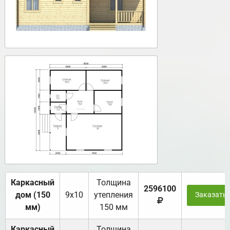
Каркасный
Толщина
2596100
дом (150
9х10
утепления
Заказать
мм)
150 мм
Каркасный
Толщина