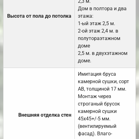
2,3 м.
Дом в полтора и два
Высота от пола до потолка
этажа:
1-ый этаж 2,5 м.
2-ой этаж 2,4 м. в
полутораэтажном
доме
2,5 м. в двухэтажном
доме.
Имитация бруса
камерной сушки, сорт
АВ, толщиной 17 мм.
Монтаж через
строганый брусок
камерной сушки
Внешняя отделка стен
45х45+/-5 мм.
(вентилируемый
фасад). Влаго-