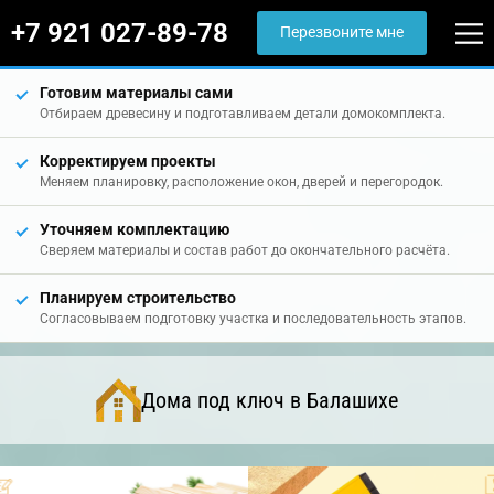
+7 921 027-89-78
Перезвоните мне
Готовим материалы сами
Отбираем древесину и подготавливаем детали домокомплекта.
Корректируем проекты
Меняем планировку, расположение окон, дверей и перегородок.
Уточняем комплектацию
Сверяем материалы и состав работ до окончательного расчёта.
Планируем строительство
Согласовываем подготовку участка и последовательность этапов.
Дома под ключ в Балашихе