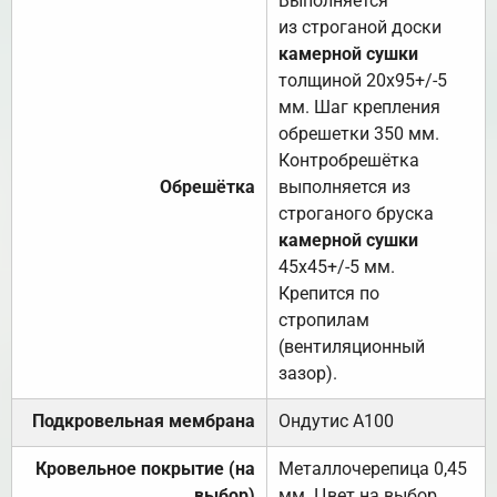
Выполняется
из строганой доски
камерной сушки
толщиной 20х95+/-5
мм. Шаг крепления
обрешетки 350 мм.
Контробрешётка
Обрешётка
выполняется из
строганого бруска
камерной сушки
45х45+/-5 мм.
Крепится по
стропилам
(вентиляционный
зазор).
Подкровельная мембрана
Ондутис А100
Кровельное покрытие (на
Металлочерепица 0,45
выбор)
мм. Цвет на выбор.