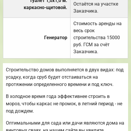
Туалет 1,0х1,0 м.
Остаётся на участке
каркасно-щитовой.
Заказчика.
Стоимость аренды на
весь срок
Генератор
строительства 15000
руб. ГСМ за счёт
Заказчика.
Строительство домов выполняется в двух видах: под
усадку, когда сруб будет отстаиваться на
протяжении определенного времени и под ключ.
В холодное время года эффективнее строить в
мороз, чтобы каркас не промок, в летний период - не
под дождем.
Оптимальными для сада или дачи являются дома на
винтовых сваях, на нашем сайте вы увидите