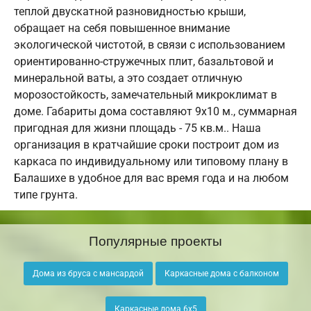
теплой двускатной разновидностью крыши,
обращает на себя повышенное внимание
экологической чистотой, в связи с использованием
ориентированно-стружечных плит, базальтовой и
минеральной ваты, а это создает отличную
морозостойкость, замечательный микроклимат в
доме. Габариты дома составляют 9х10 м., суммарная
пригодная для жизни площадь - 75 кв.м.. Наша
организация в кратчайшие сроки построит дом из
каркаса по индивидуальному или типовому плану в
Балашихе в удобное для вас время года и на любом
типе грунта.
Популярные проекты
Дома из бруса с мансардой
Каркасные дома с балконом
Каркасные дома 6х5