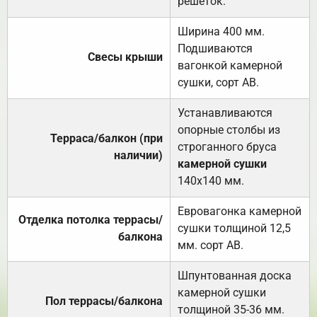
решёток.
Ширина 400 мм.
Подшиваются
Свесы крыши
вагонкой камерной
сушки, сорт АВ.
Устанавливаются
опорные столбы из
Терраса/балкон (при
строганного бруса
наличии)
камерной сушки
140х140 мм.
Евровагонка камерной
Отделка потолка террасы/
сушки толщиной 12,5
балкона
мм. сорт АВ.
Шпунтованная доска
камерной сушки
Пол террасы/балкона
толщиной 35-36 мм.