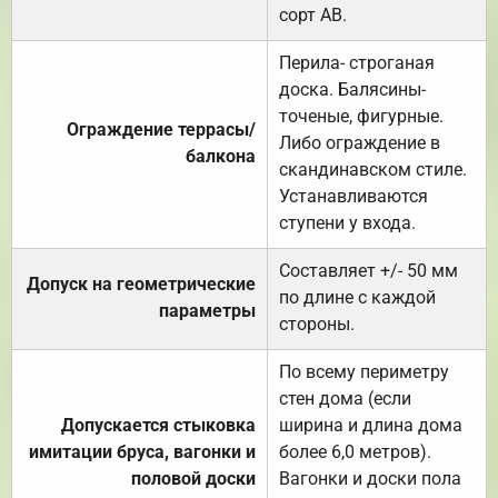
сорт АВ.
Перила- строганая
доска. Балясины-
точеные, фигурные.
Ограждение террасы/
Либо ограждение в
балкона
скандинавском стиле.
Устанавливаются
ступени у входа.
Составляет +/- 50 мм
Допуск на геометрические
по длине с каждой
параметры
стороны.
По всему периметру
стен дома (если
Допускается стыковка
ширина и длина дома
имитации бруса, вагонки и
более 6,0 метров).
половой доски
Вагонки и доски пола