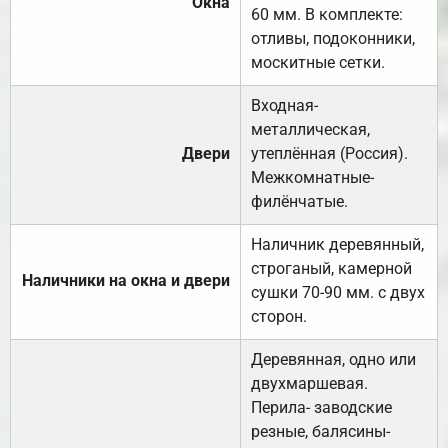
Окна
60 мм. В комплекте:
отливы, подоконники,
москитные сетки.
Входная-
металлическая,
Двери
утеплённая (Россия).
Межкомнатные-
филёнчатые.
Наличник деревянный,
строганый, камерной
Наличники на окна и двери
сушки 70-90 мм. с двух
сторон.
Деревянная, одно или
двухмаршевая.
Перила- заводские
резные, балясины-