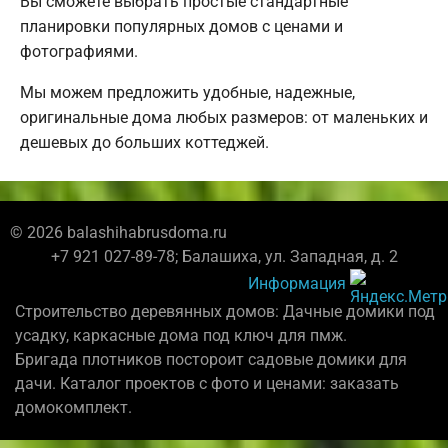
Вы сможете выбрать простые стандартные
планировки популярных домов с ценами и
фотографиями.
Мы можем предложить удобные, надежные,
оригинальные дома любых размеров: от маленьких и
дешевых до больших коттеджей.
© 2026 balashihabrusdoma.ru
+7 921 027-89-78; Балашиха, ул. Западная, д. 2
Информация
Строительство деревянных домов: Дачные домики под
усадку, каркасные дома под ключ для пмж.
Бригада плотников постороит садовые домики для
дачи. Каталог проектов с фото и ценами: заказать
домокомплект.