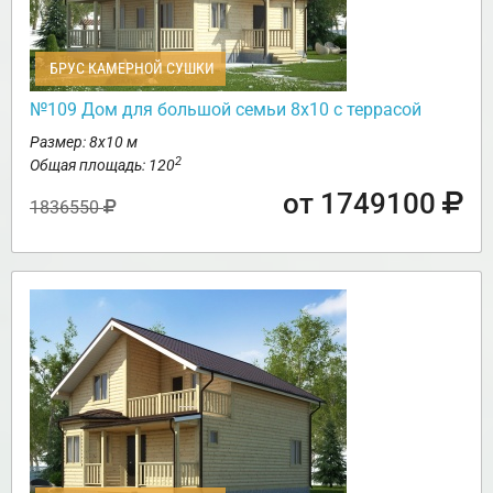
БРУС КАМЕРНОЙ СУШКИ
№109 Дом для большой семьи 8х10 с террасой
Размер: 8х10 м
2
Общая площадь: 120
от 1749100
1836550