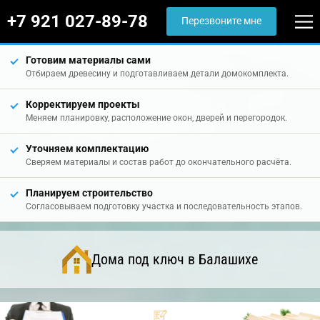
+7 921 027-89-78
Перезвоните мне
Готовим материалы сами
Отбираем древесину и подготавливаем детали домокомплекта.
Корректируем проекты
Меняем планировку, расположение окон, дверей и перегородок.
Уточняем комплектацию
Сверяем материалы и состав работ до окончательного расчёта.
Планируем строительство
Согласовываем подготовку участка и последовательность этапов.
Дома под ключ в Балашихе