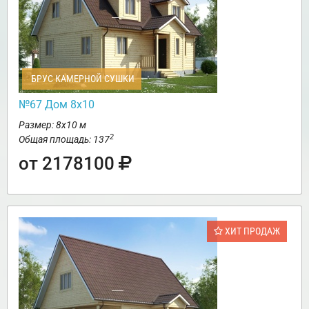
БРУС КАМЕРНОЙ СУШКИ
№67 Дом 8х10
Размер: 8х10 м
2
Общая площадь: 137
от 2178100
ХИТ ПРОДАЖ