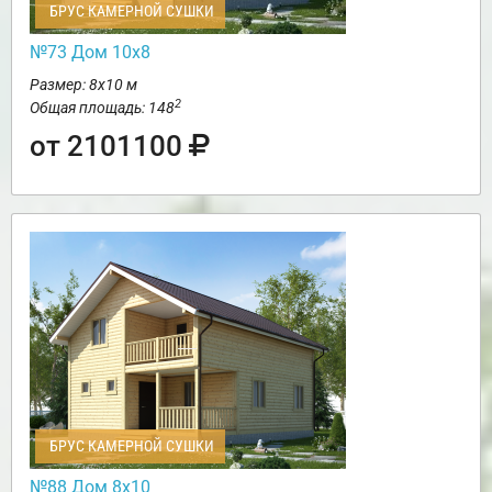
БРУС КАМЕРНОЙ СУШКИ
№73 Дом 10х8
Размер: 8х10 м
2
Общая площадь: 148
от 2101100
БРУС КАМЕРНОЙ СУШКИ
№88 Дом 8х10