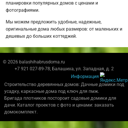
планировки популярных домов с ценами и
фотографиями.
Мы можем предложить удобные, надежные,
оригинальные дома любых размеров: от маленьких и
дешевых до больших коттеджей.
© 2026 balashihabrusdoma.ru
+7 921 027-89-78; Балашиха, ул. Западная, д. 2
Информация
Строительство деревянных домов: Дачные домики под
усадку, каркасные дома под ключ для пмж.
Бригада плотников постороит садовые домики для
дачи. Каталог проектов с фото и ценами: заказать
домокомплект.