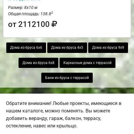
Размер: 8х10 м
2
Общая площадь: 138.8
от 2112100
Дома из бруса 6х6
Дома из бруса 4х5
Дома из бруса 9х9
Дома из бруса 6х8
Каркасные дома с террасой
Бани из бруса с террасой
Обратите внимание! Любые проекты, имеющиеся в
нашем каталоге, можно поменять. Вы можете
добавить веранду, гараж, балкон, террасу,
остекление, навес или крыльцо.