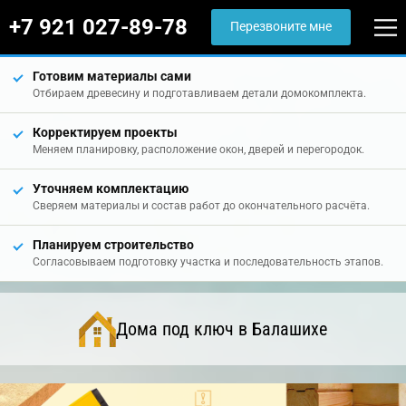
+7 921 027-89-78
Перезвоните мне
Готовим материалы сами
Отбираем древесину и подготавливаем детали домокомплекта.
Корректируем проекты
Меняем планировку, расположение окон, дверей и перегородок.
Уточняем комплектацию
Сверяем материалы и состав работ до окончательного расчёта.
Планируем строительство
Согласовываем подготовку участка и последовательность этапов.
Дома под ключ в Балашихе