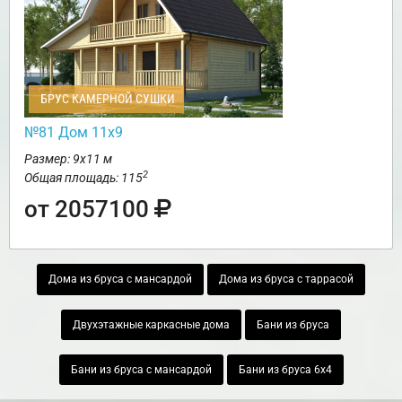
БРУС КАМЕРНОЙ СУШКИ
№81 Дом 11х9
Размер: 9х11 м
2
Общая площадь: 115
от 2057100
Дома из бруса с мансардой
Дома из бруса с таррасой
Двухэтажные каркасные дома
Бани из бруса
Бани из бруса с мансардой
Бани из бруса 6х4