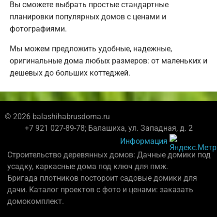
Вы сможете выбрать простые стандартные
планировки популярных домов с ценами и
фотографиями.
Мы можем предложить удобные, надежные,
оригинальные дома любых размеров: от маленьких и
дешевых до больших коттеджей.
© 2026 balashihabrusdoma.ru
+7 921 027-89-78; Балашиха, ул. Западная, д. 2
Информация
Строительство деревянных домов: Дачные домики под
усадку, каркасные дома под ключ для пмж.
Бригада плотников постороит садовые домики для
дачи. Каталог проектов с фото и ценами: заказать
домокомплект.