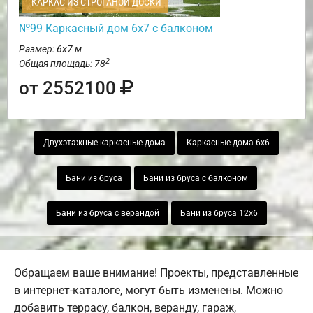
КАРКАС ИЗ СТРОГАНОЙ ДОСКИ
№99 Каркасный дом 6х7 с балконом
Размер: 6х7 м
2
Общая площадь: 78
от 2552100
Двухэтажные каркасные дома
Каркасные дома 6х6
Бани из бруса
Бани из бруса с балконом
Бани из бруса с верандой
Бани из бруса 12х6
Обращаем ваше внимание! Проекты, представленные
в интернет-каталоге, могут быть изменены. Можно
добавить террасу, балкон, веранду, гараж,