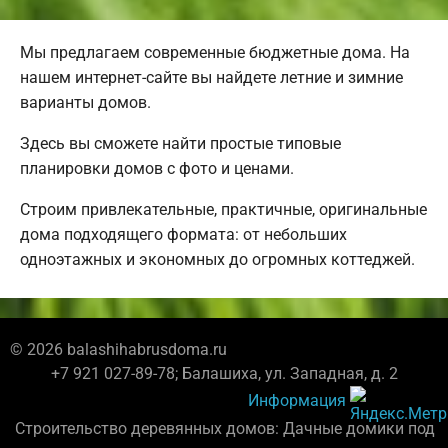
Мы предлагаем современные бюджетные дома. На
нашем интернет-сайте вы найдете летние и зимние
варианты домов.
Здесь вы сможете найти простые типовые
планировки домов с фото и ценами.
Строим привлекательные, практичные, оригинальные
дома подходящего формата: от небольших
одноэтажных и экономных до огромных коттеджей.
© 2026 balashihabrusdoma.ru
+7 921 027-89-78; Балашиха, ул. Западная, д. 2
Информация
Строительство деревянных домов: Дачные домики под