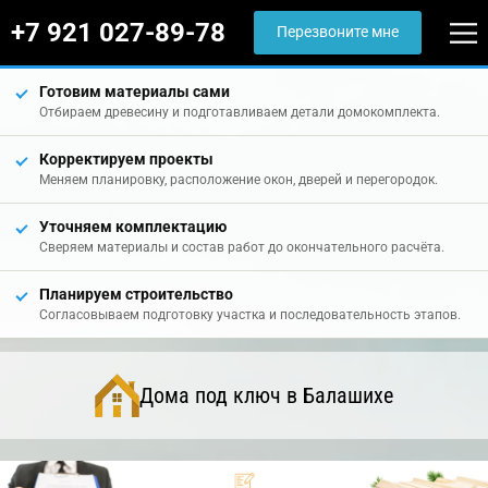
+7 921 027-89-78
Перезвоните мне
Готовим материалы сами
Отбираем древесину и подготавливаем детали домокомплекта.
Корректируем проекты
Меняем планировку, расположение окон, дверей и перегородок.
Уточняем комплектацию
Сверяем материалы и состав работ до окончательного расчёта.
Планируем строительство
Согласовываем подготовку участка и последовательность этапов.
Дома под ключ в Балашихе