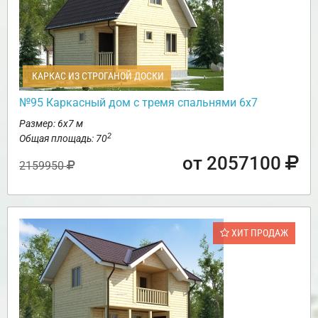
КАРКАС ИЗ СТРОГАНОЙ ДОСКИ
№95 Каркасный дом с тремя спальнями 6х7
Размер: 6х7 м
2
Общая площадь: 70
от 2057100
2159950
ХИТ ПРОДАЖ