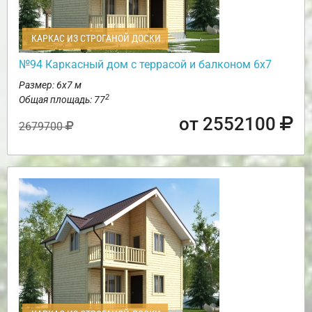
КАРКАС ИЗ СТРОГАНОЙ ДОСКИ
№94 Каркасный дом с террасой и балконом 6х7
Размер: 6х7 м
2
Общая площадь: 77
от 2552100
2679700