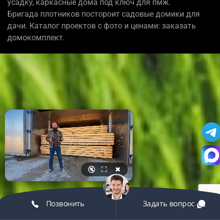
усадку, каркасные дома под ключ для пмж.
Бригада плотников постороит садовые домики для
дачи. Каталог проектов с фото и ценами: заказать
домокомплект.
🔇
⛶
✖
Позвонить
Задать вопрос