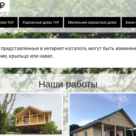
ома 9х9
Каркасные дома 7х9
Маленькие каркасные дома
Бани 
представленные в интернет-каталоге, могут быть изменены
ние, крыльцо или навес.
Наши работы