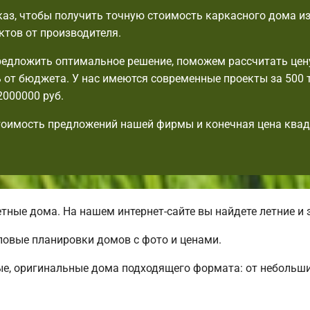
аз, чтобы получить точную стоимость каркасного дома из
ктов от производителя.
едложить оптимальное решение, поможем рассчитать цену
 от бюджета. У нас имеются современные проекты за 500 т
2000000 руб.
тоимость предложений нашей фирмы и конечная цена ква
ые дома. На нашем интернет-сайте вы найдете летние и 
повые планировки домов с фото и ценами.
ые, оригинальные дома подходящего формата: от небольш