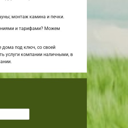
сауны; монтаж камина и печки.
жениями и тарифами? Можем
дома под ключ, со своей
ить услуги компании наличными, в
ании.