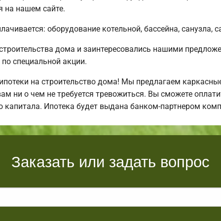
я на нашем сайте.
плачивается: оборудование котельной, бассейна, санузла, 
 строительства дома и заинтересовались нашими предло
по специальной акции.
отеки на строительство дома! Мы предлагаем каркасные 
 вам ни о чем не требуется тревожиться. Вы сможете оплат
о капитала. Ипотека будет выдана банком-партнером комп
Заказать или задать вопрос