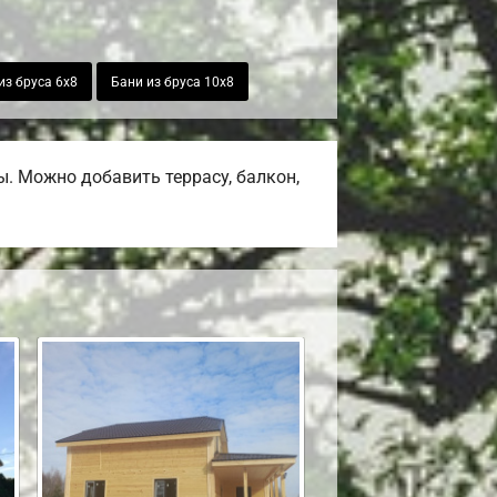
из бруса 6х8
Бани из бруса 10х8
. Можно добавить террасу, балкон,