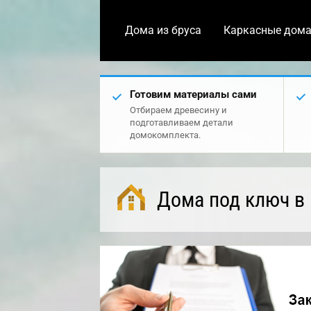
Дома из бруса
Каркасные дом
Готовим материалы сами
Отбираем древесину и
подготавливаем детали
домокомплекта.
Дома под ключ в