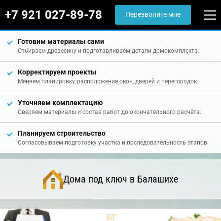
+7 921 027-89-78
Перезвоните мне
Готовим материалы сами
Отбираем древесину и подготавливаем детали домокомплекта.
Корректируем проекты
Меняем планировку, расположение окон, дверей и перегородок.
Уточняем комплектацию
Сверяем материалы и состав работ до окончательного расчёта.
Планируем строительство
Согласовываем подготовку участка и последовательность этапов.
Дома под ключ в Балашихе