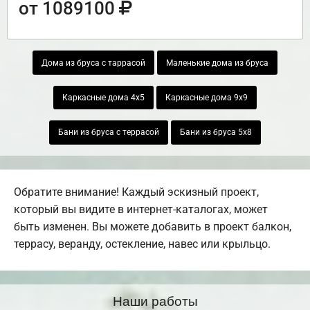
от 1089100
Дома из бруса с таррасой
Маленькие дома из бруса
Каркасные дома 4х5
Каркасные дома 9х9
Бани из бруса с террасой
Бани из бруса 5х8
Обратите внимание! Каждый эскизный проект,
который вы видите в интернет-каталогах, может
быть изменен. Вы можете добавить в проект балкон,
террасу, веранду, остекление, навес или крыльцо.
Наши работы